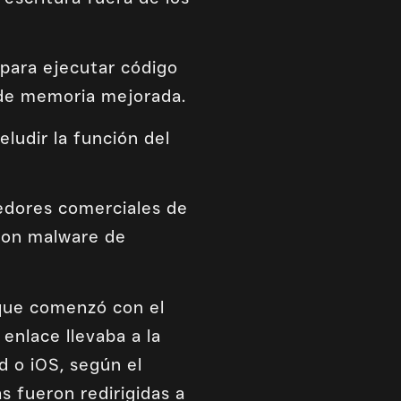
 para ejecutar código
n de memoria mejorada.
ludir la función del
eedores comerciales de
 con malware de
aque comenzó con el
 enlace llevaba a la
d o iOS, según el
as fueron redirigidas a