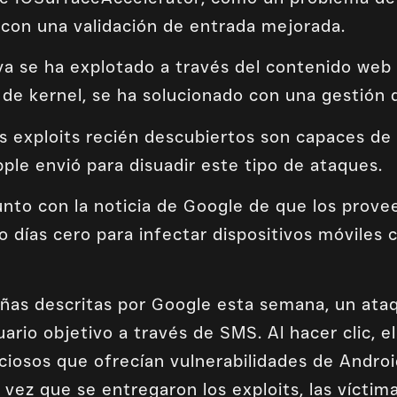
 con una validación de entrada mejorada.
ya se ha explotado a través del contenido web
os de kernel, se ha solucionado con una gestió
os exploits recién descubiertos son capaces de e
le envió para disuadir este tipo de ataques.
unto con la noticia de Google de que los prov
días cero para infectar dispositivos móviles
ñas descritas por Google esta semana, un at
ario objetivo a través de SMS. Al hacer clic, el
iciosos que ofrecían vulnerabilidades de Androi
 vez que se entregaron los exploits, las víctim