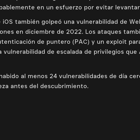
obablemente en un esfuerzo por evitar levanta
e iOS también golpeó una vulnerabilidad de W
ones en diciembre de 2022. Los ataques tambi
utenticación de puntero (PAC) y un exploit pa
 vulnerabilidad de escalada de privilegios que
a habido al menos 24 vulnerabilidades de día c
eza antes del descubrimiento.