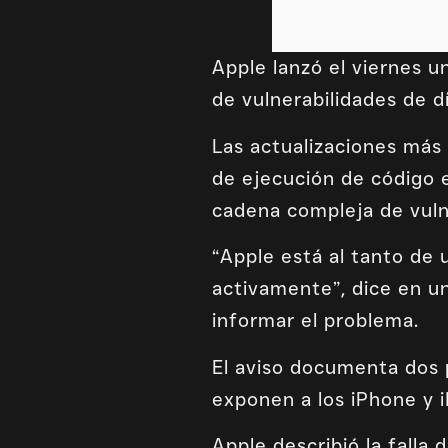
Apple lanzó el viernes u
de vulnerabilidades de d
Las actualizaciones más
de ejecución de código 
cadena compleja de vulne
“Apple está al tanto de
activamente”, dice en u
informar el problema.
El aviso documenta dos
exponen a los iPhone y i
Apple describió la falla