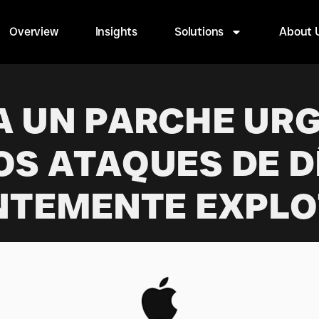
Overview
Insights
Solutions
About 
A UN PARCHE URG
OS ATAQUES DE D
NTEMENTE EXPL