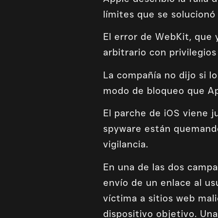
límites que se solucionó
El error de WebKit, que 
arbitrario con privilegi
La compañía no dijo si l
modo de bloqueo que App
El parche de iOS viene j
spyware están quemando 
vigilancia.
En una de las dos campa
envío de un enlace al usu
víctima a sitios web mal
dispositivo objetivo. Una