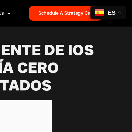
ES
Us
Schedule A Strategy Call
ENTE DE IOS
ÍA CERO
OTADOS