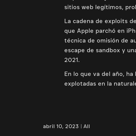
sitios web legítimos, pr
La cadena de exploits d
que Apple parchó en iPh
técnica de omisión de a
escape de sandbox y una
2021.
En lo que va del año, h
explotadas en la natural
abril 10, 2023
All