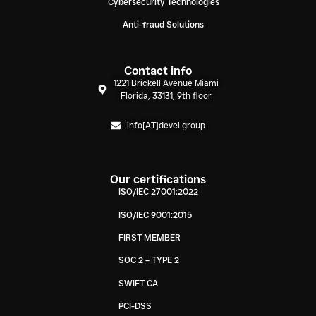
Cybersecurity Technologies
Anti-fraud Solutions
Contact info
1221 Brickell Avenue Miami
Florida, 33131, 9th floor
info[AT]devel.group
Our certifications
ISO/IEC 27001:2022
ISO/IEC 9001:2015
FIRST MEMBER
SOC 2 – TYPE 2
SWIFT CA
PCI-DSS