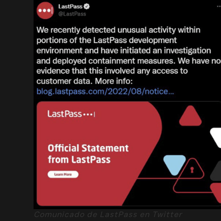
Comunicado de LastPass en Twitter