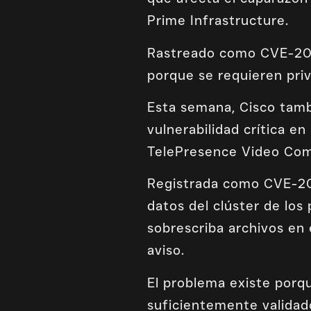
Prime Infrastructure.
Rastreado como CVE-2023
porque se requieren priv
Esta semana, Cisco tamb
vulnerabilidad crítica e
TelePresence Video Com
Registrada como CVE-202
datos del clúster de lo
sobrescriba archivos en 
aviso.
El problema existe porq
suficientemente validado