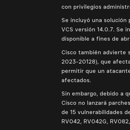
con privilegios administ
Se incluyó una solución 
VCS versión 14.0.7. Se i
disponible a fines de abri
Cisco también advierte 
2023-20128), que afecta
permitir que un atacant
afectados.
Sin embargo, debido a qu
Cisco no lanzará parches
de 15 vulnerabilidades 
RV042, RV042G, RV082, 