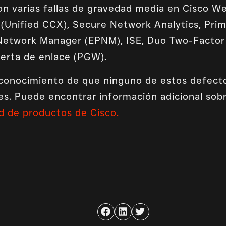
n varias fallas de gravedad media en Cisco W
(Unified CCX), Secure Network Analytics, Prim
etwork Manager (EPNM), ISE, Duo Two-Factor 
erta de enlace (PGW).
 conocimiento de que ninguno de estos defect
es. Puede encontrar información adicional sobr
d de productos de Cisco.