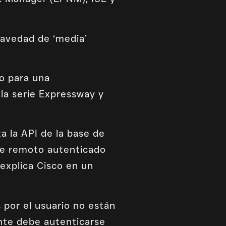
ravedad de ‘media’
o para una
 la serie Expressway y
 la API de la base de
te remoto autenticado
 explica Cisco en un
por el usuario no están
ante debe autenticarse