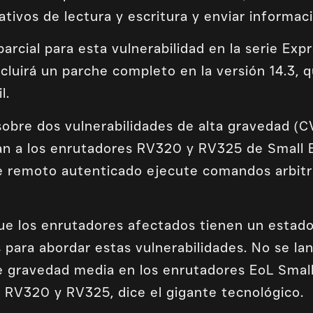
rativos de lectura y escritura y enviar informa
parcial para esta vulnerabilidad en la serie Ex
ncluirá un parche completo en la versión 14.3,
l.
sobre dos vulnerabilidades de alta gravedad 
n a los enrutadores RV320 y RV325 de Small B
e remoto autenticado ejecute comandos arbitrar
e los enrutadores afectados tienen un estado 
 para abordar estas vulnerabilidades. No se l
de gravedad media en los enrutadores EoL Smal
RV320 y RV325, dice el gigante tecnológico.