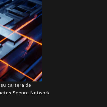
 su cartera de
ductos Secure Network