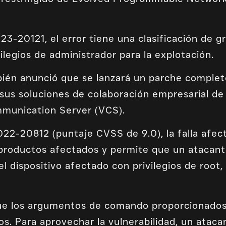
-20121, el error tiene una clasificación de g
ilegios de administrador para la explotación.
ién anunció que se lanzará un parche complet
n sus soluciones de colaboración empresarial de
munication Server (VCS).
2-20812 (puntaje CVSS de 9.0), la falla afecta
s productos afectados y permite que un atacan
el dispositivo afectado con privilegios de root,
ue los argumentos de comando proporcionados 
s. Para aprovechar la vulnerabilidad, un atac