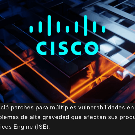
ió parches para múltiples vulnerabilidades en
oblemas de alta gravedad que afectan sus pro
ices Engine (ISE).