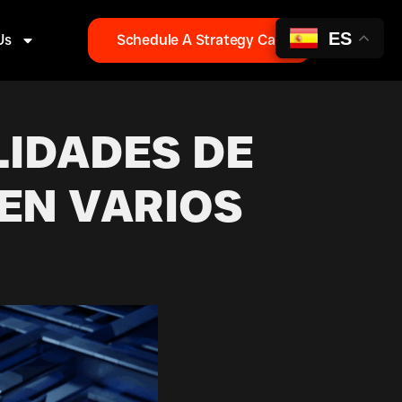
ES
Us
Schedule A Strategy Call
LIDADES DE
EN VARIOS