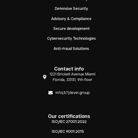
Defensive Security
Advisory & Compliance
Secure development
Cybersecurity Technologies
Anti-fraud Solutions
Contact info
1221 Brickell Avenue Miami
Florida, 33131, 9th floor
info[AT]devel.group
Our certifications
ISO/IEC 27001:2022
ISO/IEC 9001:2015