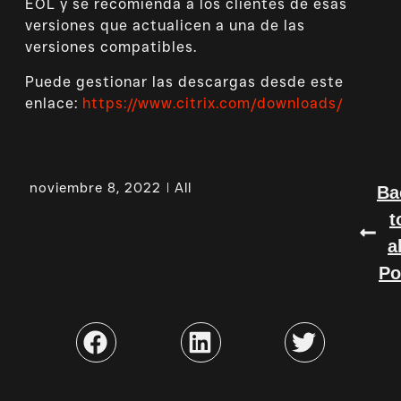
EOL y se recomienda a los clientes de esas
versiones que actualicen a una de las
versiones compatibles.
Puede gestionar las descargas desde este
enlace:
https://www.citrix.com/downloads/
noviembre 8, 2022
All
Ba
t
a
Po