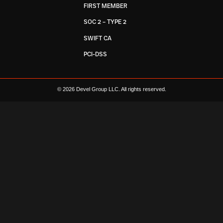
FIRST MEMBER
SOC 2 – TYPE 2
SWIFT CA
PCI-DSS
© 2026 Devel Group LLC. All rights reserved.