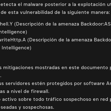
tecta el malware posterior a la explotación ut
 de esta vulnerabilidad de la siguiente manera:
ell.Y (Descripción de la amenaza Backdoor:AS
ntelligence)
riteHttp.A (Descripción de la amenaza Backd
 Intelligence)
las mitigaciones mostradas en este documento 
.
s servidores estén protegidos por software Ant
 a nivel de firewall.
activo sobre todo tráfico sospechoso en red p
eseadas y sospechosas.