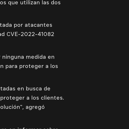
s que utilizan las dos
tada por atacantes
lidad CVE-2022-41082
r ninguna medida en
 para proteger a los
tadas en busca de
proteger a los clientes.
olución”, agregó