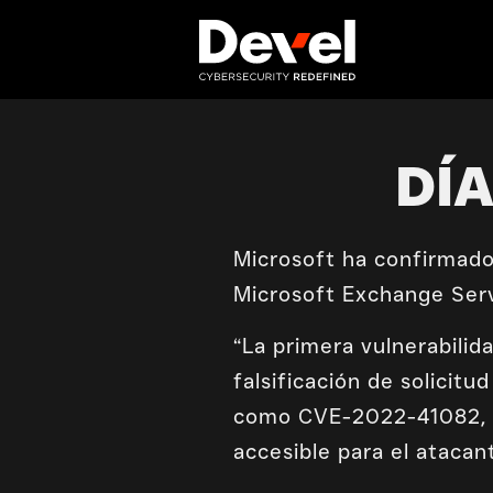
DÍ
Microsoft ha confirmado
Microsoft Exchange Serv
“La primera vulnerabili
falsificación de solicitu
como CVE-2022-41082, p
accesible para el atacant