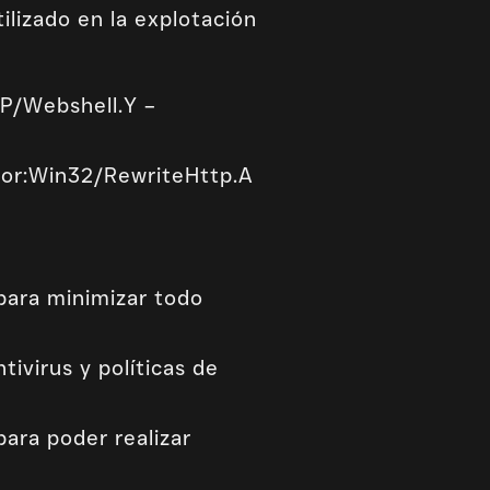
ilizado en la explotación
P/Webshell.Y –
oor:Win32/RewriteHttp.A
para minimizar todo
ivirus y políticas de
ara poder realizar