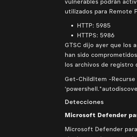
vulnerables podrán acti
utilizados para Remote 
HTTP: 5985
HTTPS: 5986
GTSC dijo ayer que los 
han sido comprometidos
los archivos de registro
Get-ChildItem -Recurse -
‘powershell.*autodiscove
Detecciones
Microsoft Defender pa
Microsoft Defender para 