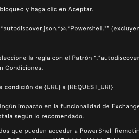
 bloqueo y haga clic en Aceptar.
*autodiscover.json.*@.*Powershell.*” (excluyen
eleccione la regla con el Patrón “.*autodiscover
en Condiciones.
e condición de {URL} a {REQUEST_URI}
ingún impacto en la funcionalidad de Exchange
nstala según lo recomendado.
ados que pueden acceder a PowerShell Remoti