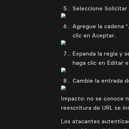
Seleccione Solicitar
Agregue la cadena “.
clic en Aceptar.
Expanda la regla y s
haga clic en Editar 
Cambie la entrada d
Impacto: no se conoce n
reescritura de URL se i
Los atacantes autentic