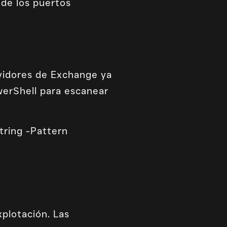
de los puertos
rvidores de Exchange ya
erShell para escanear
tring -Pattern
xplotación. Las