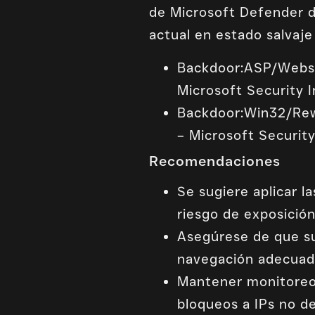
de Microsoft Defender de
actual en estado salvaje
Backdoor:ASP/Websh
Microsoft Security I
Backdoor:Win32/Rew
– Microsoft Security
Recomendaciones
Se sugiere aplicar 
riesgo de exposición
Asegúrese de que su
navegación adecuadas
Mantener monitoreo 
bloqueos a IPs no d