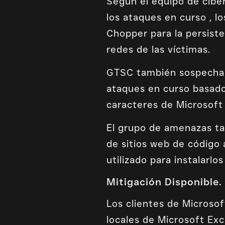
Según el equipo de cibe
los ataques en curso , 
Chopper para la persiste
redes de las víctimas.
GTSC también sospecha 
ataques en curso basados
caracteres de Microsoft 
El grupo de amenazas ta
de sitios web de código 
utilizado para instalarl
Mitigación Disponible.
Los clientes de Microsof
locales de Microsoft Exc