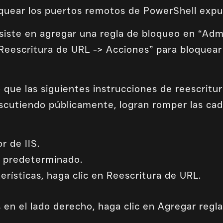
oquear los puertos remotos de PowerShell expu
siste en agregar una regla de bloqueo en “Admin
eescritura de URL -> Acciones” para bloquear
que las siguientes instrucciones de reescritu
scutiendo públicamente, logran romper las ca
r de IIS.
b predeterminado.
terísticas, haga clic en Reescritura de URL.
 en el lado derecho, haga clic en Agregar regla