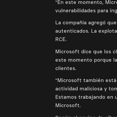
“En este momento, Micros
vulnerabilidades para ing
La compañía agregó que 
autenticados. La explota
RCE.
Microsoft dice que los 
este momento porque la 
clientes.
“Microsoft también est
actividad maliciosa y to
Estamos trabajando en u
Microsoft.