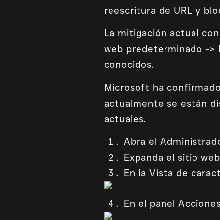
reescritura de URL y bl
La mitigación actual con
web predeterminado -> R
conocidos.
Microsoft ha confirmado 
actualmente se están di
actuales.
Abra el Administrado
Expanda el sitio we
En la Vista de carac
En el panel Acciones