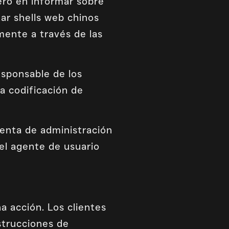
ero en informar sobre
ar shells web chinos
mente a través de las
sponsable de los
na codificación de
ienta de administración
el agente de usuario
a acción. Los clientes
nstrucciones de