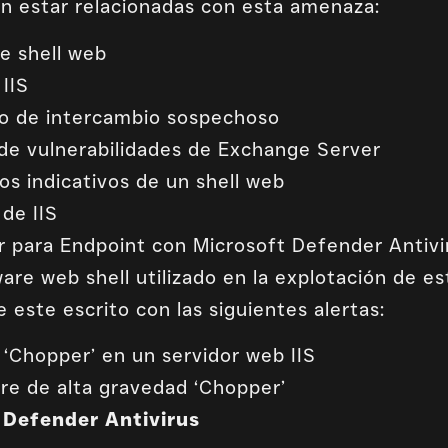
en estar relacionadas con esta amenaza:
de shell web
 IIS
so de intercambio sospechoso
 de vulnerabilidades de Exchange Server
s indicativos de un shell web
de IIS
r para Endpoint con Microsoft Defender Antivi
re web shell utilizado en la explotación de es
e este escrito con las siguientes alertas:
‘Chopper’ en un servidor web IIS
re de alta gravedad ‘Chopper’
 Defender Antivirus