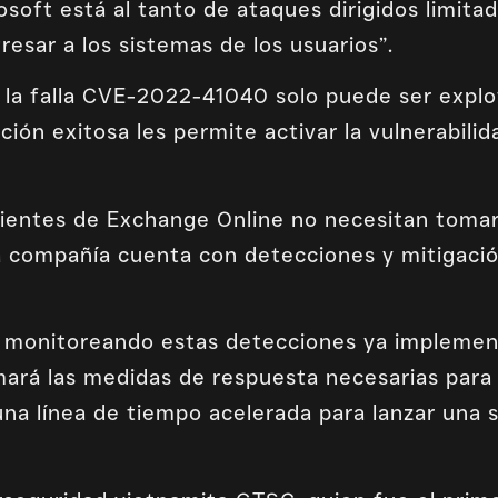
oft está al tanto de ataques dirigidos limitado
resar a los sistemas de los usuarios”.
la falla CVE-2022-41040 solo puede ser explo
ción exitosa les permite activar la vulnerabi
clientes de Exchange Online no necesitan toma
compañía cuenta con detecciones y mitigación
á monitoreando estas detecciones ya implemen
mará las medidas de respuesta necesarias para 
na línea de tiempo acelerada para lanzar una s