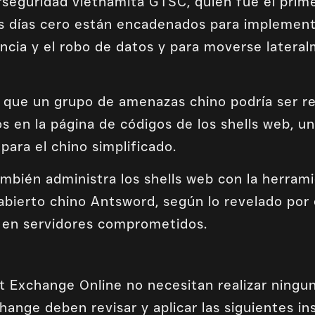
rseguridad vietnamita GTSC, quien fue el prim
los días cero están encadenados para implement
ncia y el robo de datos y para moverse lateral
que un grupo de amenazas chino podría ser re
 ​​en la página de códigos de los shells web, u
para el chino simplificado.
mbién administra los shells web con la herram
abierto chino Antsword, según lo revelado por 
os en servidores comprometidos.
t Exchange Online no necesitan realizar ningun
hange deben revisar y aplicar las siguientes i