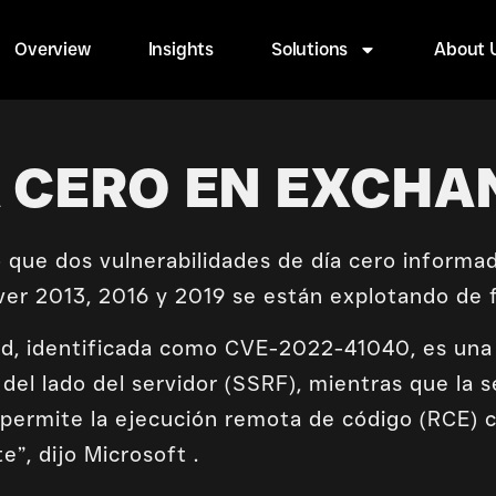
Overview
Insights
Solutions
About 
A CERO EN EXCHA
 que dos vulnerabilidades de día cero inform
er 2013, 2016 y 2019 se están explotando de f
dad, identificada como CVE-2022-41040, es una 
d del lado del servidor (SSRF), mientras que la 
ermite la ejecución remota de código (RCE) 
e”, dijo Microsoft .