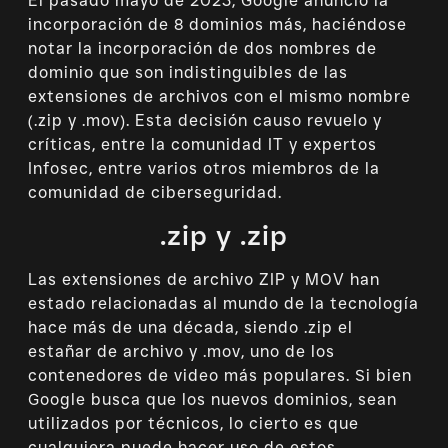
El pasado mayo de 2023, Google anunció la
incorporación de 8 dominios más, haciéndose
notar la incorporación de dos nombres de
dominio que son indistinguibles de las
extensiones de archivos con el mismo nombre
(.zip y .mov). Esta decisión causo revuelo y
críticas, entre la comunidad IT y expertos
Infosec, entre varios otros miembros de la
comunidad de ciberseguridad.
.zip y .zip
Las extensiones de archivo ZIP y MOV han
estado relacionadas al mundo de la tecnología
hace más de una década, siendo .zip el
estañar de archivo y .mov, uno de los
contenedores de video más populares. Si bien
Google busca que los nuevos dominios, sean
utilizados por técnicos, lo cierto es que
cualquiera puede hacer uso de estos.