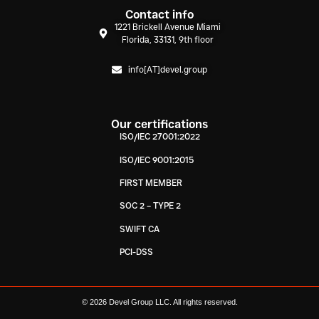
Contact info
1221 Brickell Avenue Miami
Florida, 33131, 9th floor
info[AT]devel.group
Our certifications
ISO/IEC 27001:2022
ISO/IEC 9001:2015
FIRST MEMBER
SOC 2 – TYPE 2
SWIFT CA
PCI-DSS
© 2026 Devel Group LLC. All rights reserved.