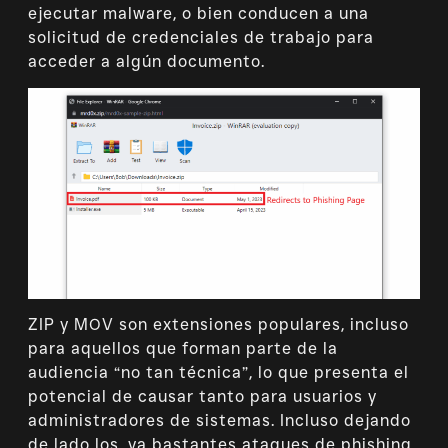
ejecutar malware, o bien conducen a una
solicitud de credenciales de trabajo para
acceder a algún documento.
ZIP y MOV son extensiones populares, incluso
para aquellos que forman parte de la
audiencia “no tan técnica”, lo que presenta el
potencial de causar tanto para usuarios y
administradores de sistemas. Incluso dejando
de lado los, ya bastantes ataques de phishing,