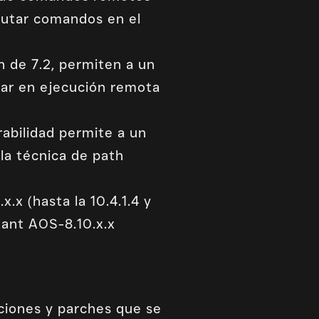
cutar comandos en el
 de 7.2, permiten a un
ivar en ejecución remota
rabilidad permite a un
la técnica de path
.x (hasta la 10.4.1.4 y
stant AOS-8.10.x.x
ciones y parches que se