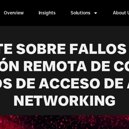
Overview
Insights
Solutions
About 
TE SOBRE FALLOS 
ÓN REMOTA DE C
S DE ACCESO DE
NETWORKING