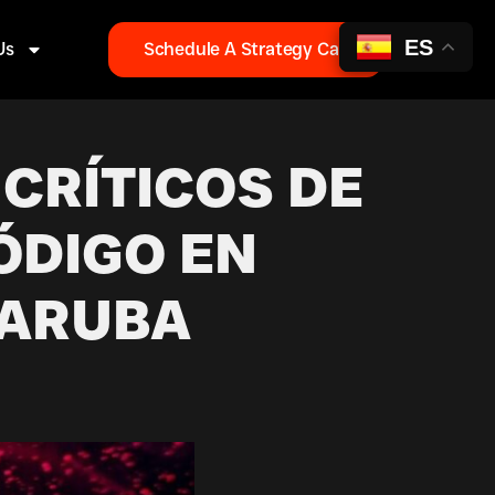
ES
Us
Schedule A Strategy Call
CRÍTICOS DE
ÓDIGO EN
 ARUBA