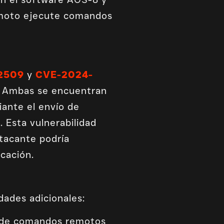
remoto ejecute comandos
2509
y
CVE-2024-
e. Ambas se encuentran
iante el envío de
. Esta vulnerabilidad
tacante podría
cación.
idades adicionales:
n de comandos remotos