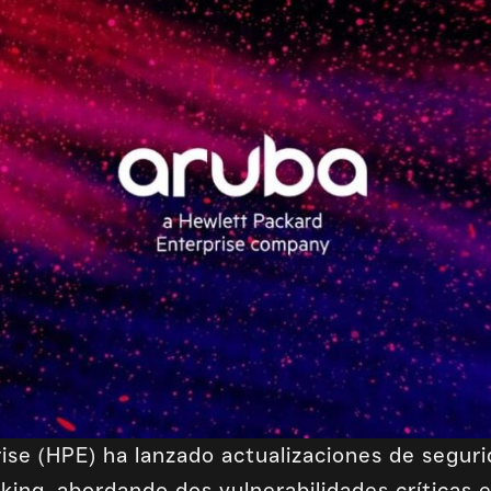
ise (HPE) ha lanzado actualizaciones de seguri
ing, abordando dos vulnerabilidades críticas 