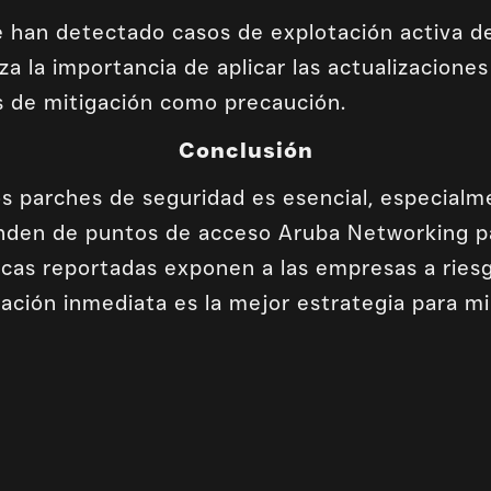
 han detectado casos de explotación activa de
a la importancia de aplicar las actualizacione
 de mitigación como precaución.
Conclusión
los parches de seguridad es esencial, especial
den de puntos de acceso Aruba Networking par
ticas reportadas exponen a las empresas a riesg
zación inmediata es la mejor estrategia para mi