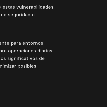
 estas vulnerabilidades.
s de seguridad o
mente para entornos
a operaciones diarias.
os significativos de
nimizar posibles