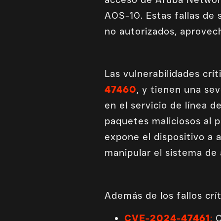
AOS-10. Estas fallas de
no autorizados, aprovec
Las vulnerabilidades crí
47460
, y tienen una se
en el servicio de línea 
paquetes maliciosos al p
expone el dispositivo a
manipular el sistema de 
Además de los fallos crít
CVE-2024-47461
:
C