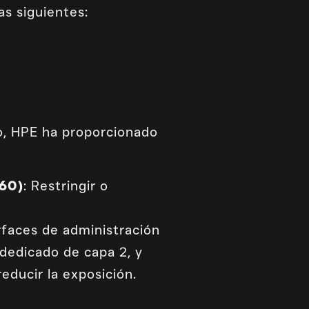
s siguientes:
to, HPE ha proporcionado
460)
: Restringir o
erfaces de administración
dedicado de capa 2, y
reducir la exposición.