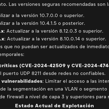
ato. Las versiones seguras recomendadas son la
lizar a la versión 10.7.0.0 o superior.
lizar a la versión 10.4.1.5 o posterior.
.x
: Actualizar a la versión 8.12.0.3 o superior.
.x
: Actualizar a la versión 8.10.0.14 o superior.
vos que no puedan ser actualizados de inmedia
emporales:
as críticas (CVE-2024-42509 y CVE-2024-47
al puerto UDP 8211 desde redes no confiables.
s vulnerabilidades
: Limitar el acceso a las int
s de la segmentación en una VLAN o segmento 
de firewall a nivel de capa 3 y superiores para 
Estado Actual de Explotación