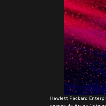
Hewlett Packard Enterpr
acceso de Aruba Network