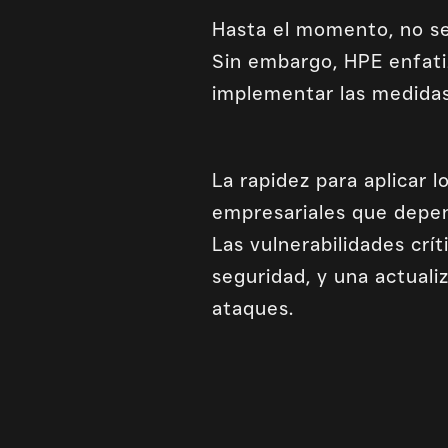
Hasta el momento, no se
Sin embargo, HPE enfatiz
implementar las medidas
La rapidez para aplicar 
empresariales que depen
Las vulnerabilidades crí
seguridad, y una actuali
ataques.