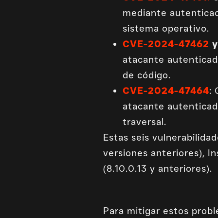
mediante autenticac
sistema operativo.
CVE-2024-47462
atacante autenticado
de código.
CVE-2024-47464
:
atacante autenticad
traversal.
Estas seis vulnerabilida
versiones anteriores), In
(8.10.0.13 y anteriores).
Para mitigar estos prob