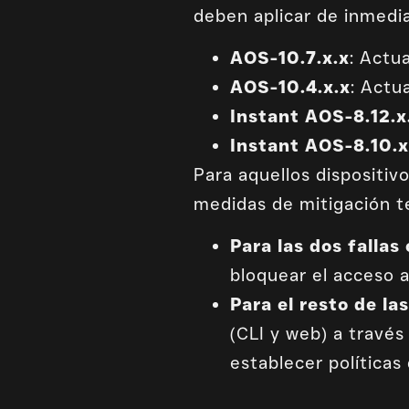
deben aplicar de inmedi
AOS-10.7.x.x
: Actua
AOS-10.4.x.x
: Actua
Instant AOS-8.12.x
Instant AOS-8.10.x
Para aquellos dispositi
medidas de mitigación t
Para las dos fall
bloquear el acceso 
Para el resto de la
(CLI y web) a travé
establecer políticas 