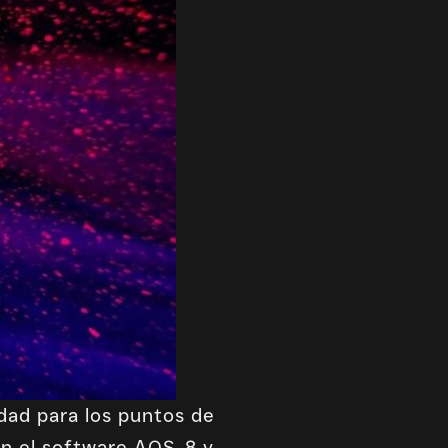
dad para los puntos de
en el software AOS-8 y