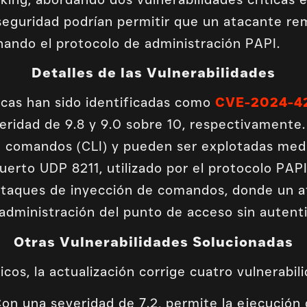
 seguridad podrían permitir que un atacante 
hando el protocolo de administración PAPI.
Detalles de las Vulnerabilidades
ticas han sido identificadas como
CVE-2024-4
veridad de 9.8 y 9.0 sobre 10, respectivament
de comandos (CLI) y pueden ser explotadas med
uerto UDP 8211, utilizado por el protocolo PAPI
 ataques de inyección de comandos, donde un a
administración del punto de acceso sin autenti
Otras Vulnerabilidades Solucionadas
icos, la actualización corrige cuatro vulnerabil
on una severidad de 7.2, permite la ejecució