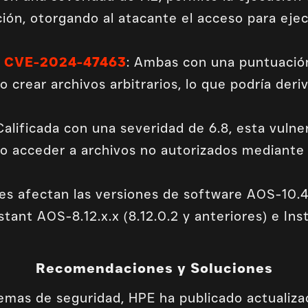
ión, otorgando al atacante el acceso para eje
y
CVE-2024-47463
: Ambas con una puntuación
 crear archivos arbitrarios, lo que podría der
 Calificada con una severidad de 6.8, esta vulne
o acceder a archivos no autorizados mediante 
des afectan las versiones de software AOS-10.4.x
stant AOS-8.12.x.x (8.12.0.2 y anteriores) e In
Recomendaciones y Soluciones
lemas de seguridad, HPE ha publicado actualiza