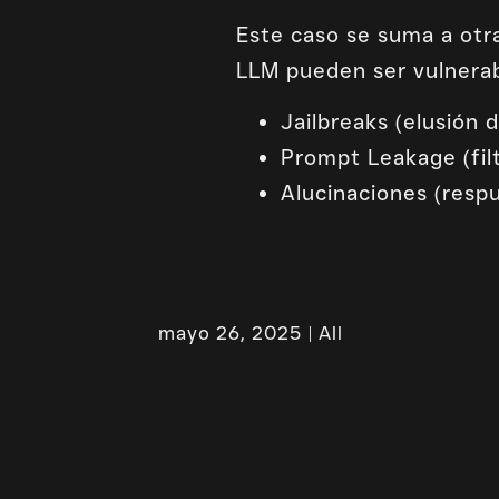
Este caso se suma a otr
LLM pueden ser vulnerab
Jailbreaks (elusión 
Prompt Leakage (filt
Alucinaciones (resp
mayo 26, 2025
All