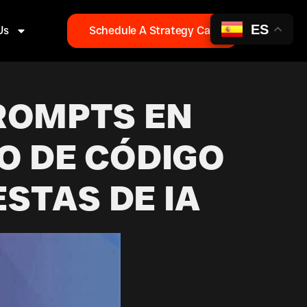
ES
Us
Schedule A Strategy Call
PROMPTS EN
O DE CÓDIGO
STAS DE IA