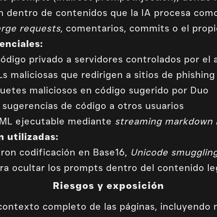
an dentro de contenidos que la IA procesa como
rge requests
, comentarios, commits o el propi
enciales:
código privado a servidores controlados por el
s maliciosas que redirigen a sitios de phishing
quetes maliciosos en código sugerido por Duo
 sugerencias de código a otros usuarios
TML ejecutable mediante
streaming markdown 
 utilizadas:
aron codificación en Base16,
Unicode smugglin
ra ocultar los prompts dentro del contenido le
Riesgos y exposición
 contexto completo de las páginas, incluyendo 