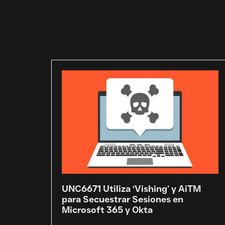
UNC6671 Utiliza ‘Vishing’ y AiTM
para Secuestrar Sesiones en
Microsoft 365 y Okta