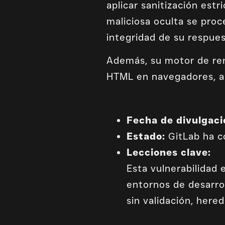
aplicar sanitización est
maliciosa oculta se pro
integridad de su respues
Además, su motor de re
HTML en navegadores, ab
Fecha de divulgaci
Estado:
GitLab ha co
Lecciones clave:
Esta vulnerabilidad 
entornos de desarro
sin validación, here