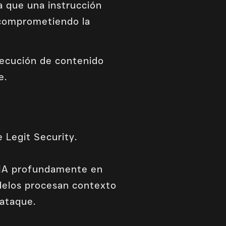
ía que una instrucción
, comprometiendo la
ecución de contenido
e.
e Legit Security.
e IA profundamente en
delos procesan contexto
 ataque.