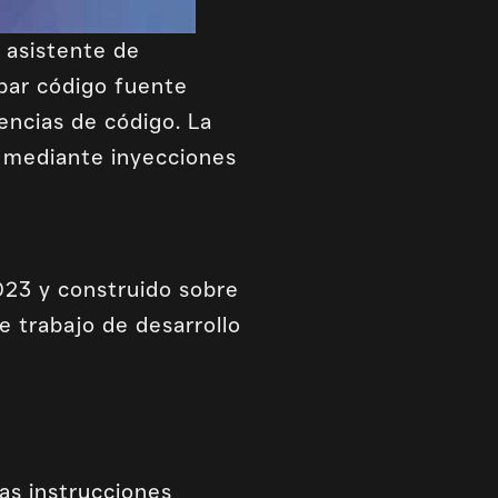
 asistente de
obar código fuente
rencias de código. La
a mediante inyecciones
023 y construido sobre
de trabajo de desarrollo
las instrucciones