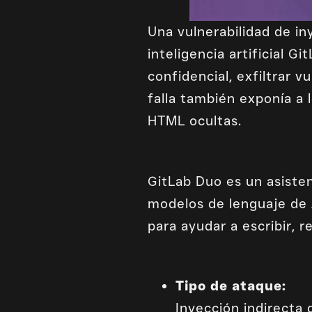
Una vulnerabilidad de in
inteligencia artificial 
confidencial, exfiltrar 
falla también exponía a 
HTML ocultas.
GitLab Duo es un asiste
modelos de lenguaje de
para ayudar a escribir, r
Tipo de ataque:
Inyección indirecta 