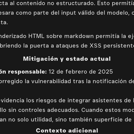
ricta al contenido no estructurado. Esto permit
cesara como parte del input válido del modelo
ta.
nderizado HTML sobre markdown permitía la ej
riendo la puerta a ataques de XSS persistent
Mitigación y estado actual
ón responsable:
12 de febrero de 2025
rregido la vulnerabilidad tras la notificación d
evidencia los riesgos de integrar asistentes d
llo sin controles adecuados. Cuando estos mo
dan no solo utilidad, sino también superficie de
Contexto adicional