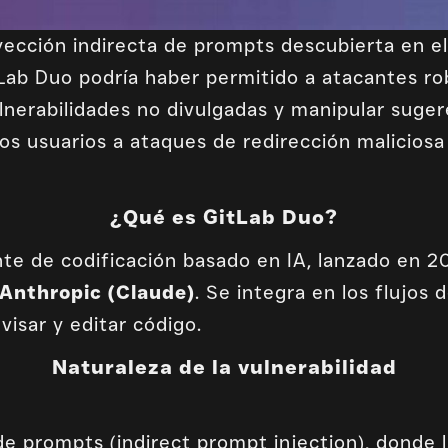
yección indirecta de prompts descubierta en el
GitLab Duo podría haber permitido a atacantes r
vulnerabilidades no divulgadas y manipular suge
los usuarios a ataques de redirección malicios
¿Qué es GitLab Duo?
nte de codificación basado en IA, lanzado en 2
Anthropic (Claude)
. Se integra en los flujos 
evisar y editar código.
Naturaleza de la vulnerabilidad
de prompts (indirect prompt injection), donde 