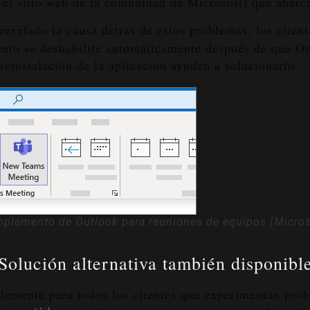
a
el sitio web de la comunidad de Microsoft
) que abarc
revelado la causa detrás de estos problemas, los clien
nto se deshabilite automáticamente después de que Out
 reinstalación de la aplicación ayuden a solucionarlo.
plemento de Outlook para reuniones de equipos (Micros
Solución alternativa también disponibl
plemente para todos los clientes que experimentan pr