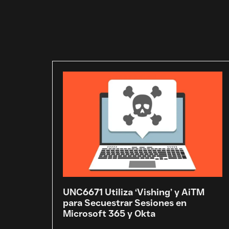
UNC6671 Utiliza ‘Vishing’ y AiTM
para Secuestrar Sesiones en
Microsoft 365 y Okta