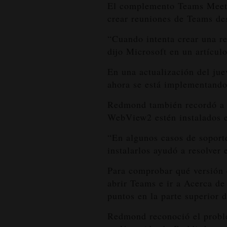
El complemento Teams Meetin
crear reuniones de Teams de
“Cuando intenta crear una r
dijo Microsoft en un artícul
En una actualización del jue
ahora se está implementando
Redmond también recordó a l
WebView2 estén instalados en
“En algunos casos de soporte
instalarlos ayudó a resolver
Para comprobar qué versión 
abrir Teams e ir a Acerca de
puntos en la parte superior 
Redmond reconoció el proble