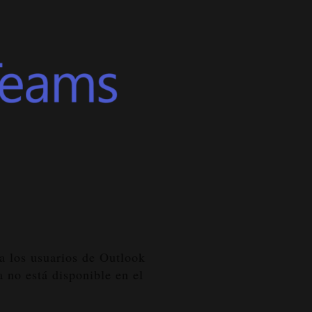
a los usuarios de Outlook
 no está disponible en el