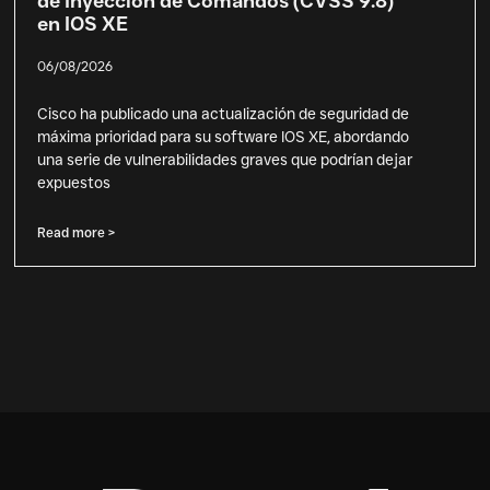
de Inyección de Comandos (CVSS 9.8)
en IOS XE
06/08/2026
Cisco ha publicado una actualización de seguridad de
máxima prioridad para su software IOS XE, abordando
una serie de vulnerabilidades graves que podrían dejar
expuestos
Read more >