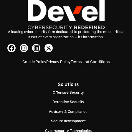
A leading cybersecurity firm dedicated to protecting the most critical
asset of every organization — its information.
Cookie Policy
Privacy Policy
Terms and Conditions
Solutions
Offensive Security
Defensive Security
Advisory & Compliance
Secure development
Cybersecurity Technologies