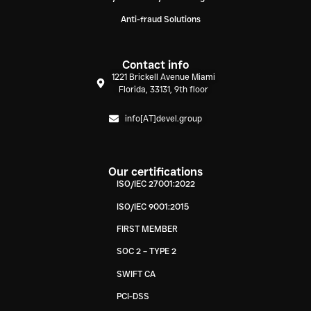
Anti-fraud Solutions
Contact info
1221 Brickell Avenue Miami
Florida, 33131, 9th floor
info[AT]devel.group
Our certifications
ISO/IEC 27001:2022
ISO/IEC 9001:2015
FIRST MEMBER
SOC 2 – TYPE 2
SWIFT CA
PCI-DSS