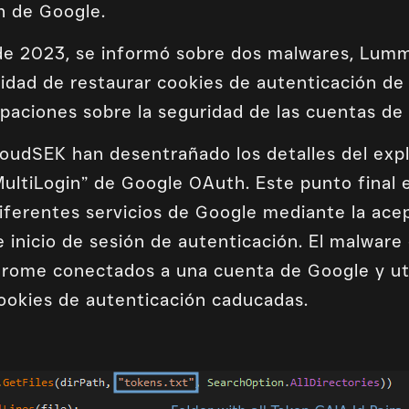
n de Google.
 de 2023, se informó sobre dos malwares, Lum
cidad de restaurar cookies de autenticación d
ciones sobre la seguridad de las cuentas de
oudSEK han desentrañado los detalles del explo
ultiLogin” de Google OAuth. Este punto final 
diferentes servicios de Google mediante la ace
 inicio de sesión de autenticación. El malware
hrome conectados a una cuenta de Google y uti
ookies de autenticación caducadas.