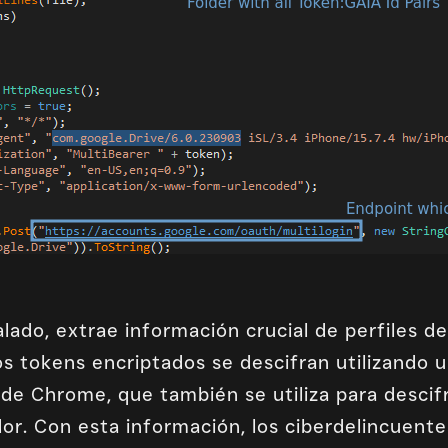
alado, extrae información crucial de perfiles 
os tokens encriptados se descifran utilizando 
” de Chrome, que también se utiliza para desci
or. Con esta información, los ciberdelincuent