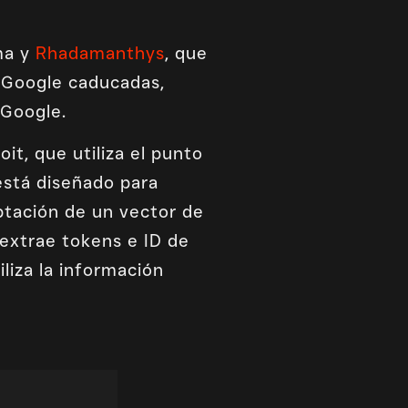
ma y
Rhadamanthys
, que
e Google caducadas,
 Google.
it, que utiliza el punto
está diseñado para
ptación de un vector de
 extrae tokens e ID de
liza la información