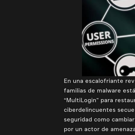
En una escalofriante rev
familias de malware est
“MultiLogin” para restau
ciberdelincuentes secue
seguridad como cambiar 
por un actor de amenaza