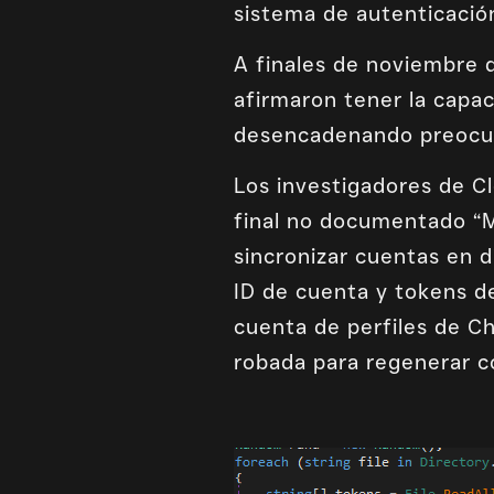
sistema de autenticació
A finales de noviembre
afirmaron tener la capa
desencadenando preocupa
Los investigadores de Cl
final no documentado “M
sincronizar cuentas en 
ID de cuenta y tokens de
cuenta de perfiles de C
robada para regenerar c