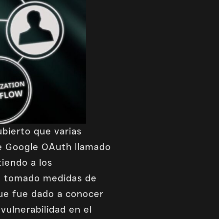
ubierto que varias
de Google OAuth llamado
iendo a los
an tomado medidas de
que fue dado a conocer
ulnerabilidad en el