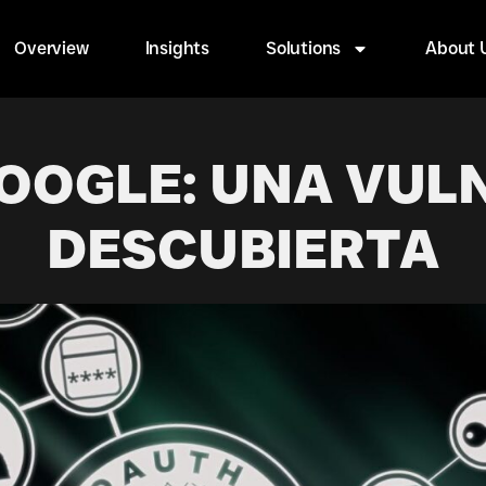
Overview
Insights
Solutions
About 
OOGLE: UNA VUL
DESCUBIERTA