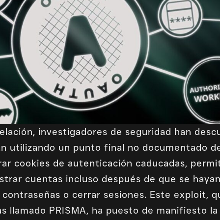
elación, investigadores de seguridad han desc
án utilizando un punto final no documentado 
rar cookies de autenticación caducadas, permit
strar cuentas incluso después de que se hay
contraseñas o cerrar sesiones. Este exploit, 
s llamado PRISMA, ha puesto de manifiesto la v