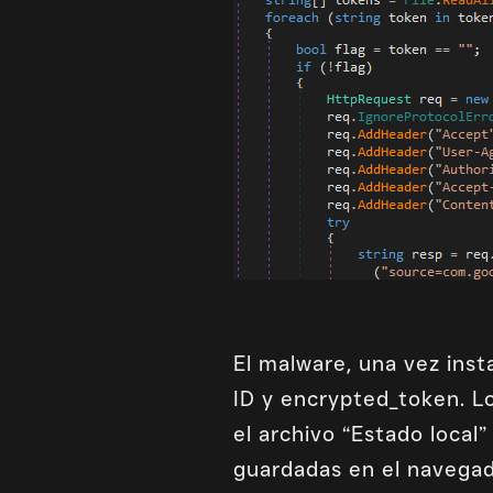
El malware, una vez inst
ID y encrypted_token. L
el archivo “Estado local
guardadas en el navegad