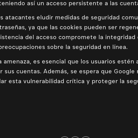
eniendo así un acceso persistente a las cuen
los atacantes eludir medidas de seguridad com
traseñas, ya que las cookies pueden ser regen
sistencia del acceso compromete la integridad 
preocupaciones sobre la seguridad en línea.
a amenaza, es esencial que los usuarios estén
er sus cuentas. Además, se espera que Google
ar esta vulnerabilidad crítica y proteger la seg