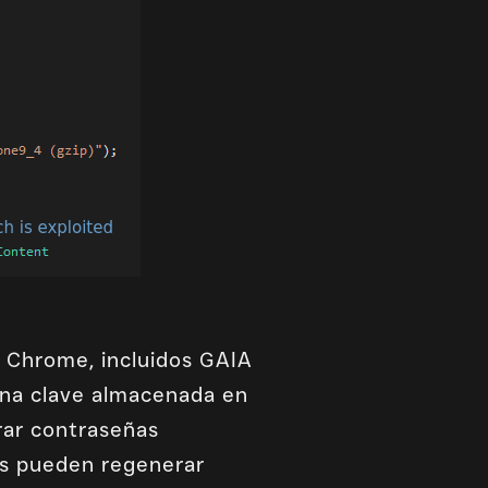
de Chrome, incluidos GAIA
una clave almacenada en
frar contraseñas
es pueden regenerar