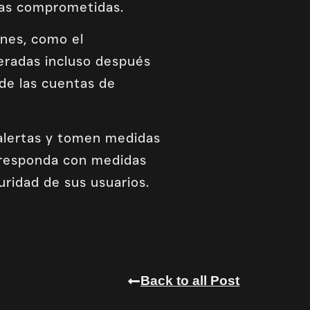
tas comprometidas.
unes, como el
eradas incluso después
de las cuentas de
 alertas y tomen medidas
 responda con medidas
uridad de sus usuarios.
Back to all Post