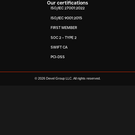
Our certifications
ISO/IEC 27001:2022
ISO/IEC 9001:2015
FIRST MEMBER
SOC 2 – TYPE 2
SWIFT CA
PCI-DSS
© 2026 Devel Group LLC. All rights reserved.