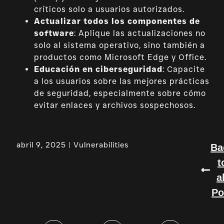
críticos solo a usuarios autorizados.
Actualizar todos los componentes de
software
: Aplique las actualizaciones no
solo al sistema operativo, sino también a
productos como Microsoft Edge y Office.
Educación en ciberseguridad
: Capacite
a los usuarios sobre las mejores prácticas
de seguridad, especialmente sobre cómo
evitar enlaces y archivos sospechosos.
abril 9, 2025
Vulnerabilities
Ba
t
a
Po