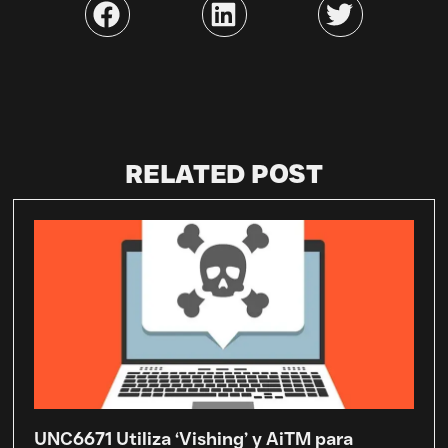
RELATED POST
UNC6671 Utiliza ‘Vishing’ y AiTM para