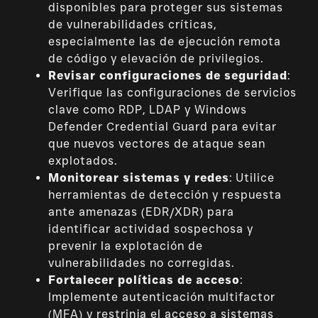
disponibles para proteger sus sistemas
de vulnerabilidades críticas,
especialmente las de ejecución remota
de código y elevación de privilegios.
Revisar configuraciones de seguridad
:
Verifique las configuraciones de servicios
clave como RDP, LDAP y Windows
Defender Credential Guard para evitar
que nuevos vectores de ataque sean
explotados.
Monitorear sistemas y redes
: Utilice
herramientas de detección y respuesta
ante amenazas (EDR/XDR) para
identificar actividad sospechosa y
prevenir la explotación de
vulnerabilidades no corregidas.
Fortalecer políticas de acceso
:
Implemente autenticación multifactor
(MFA) y restrinja el acceso a sistemas