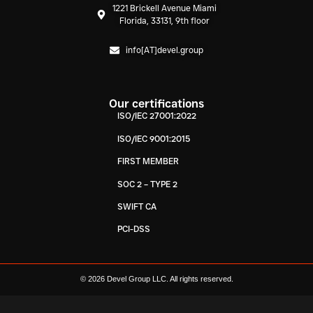
1221 Brickell Avenue Miami
Florida, 33131, 9th floor
info[AT]devel.group
Our certifications
ISO/IEC 27001:2022
ISO/IEC 9001:2015
FIRST MEMBER
SOC 2 – TYPE 2
SWIFT CA
PCI-DSS
© 2026 Devel Group LLC. All rights reserved.