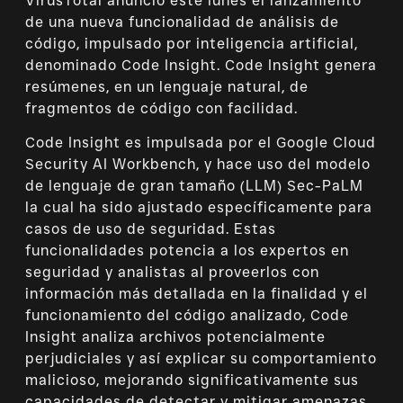
VirusTotal anunció este lunes el lanzamiento
de una nueva funcionalidad de análisis de
código, impulsado por inteligencia artificial,
denominado Code Insight. Code Insight genera
resúmenes, en un lenguaje natural, de
fragmentos de código con facilidad.
Code Insight es impulsada por el Google Cloud
Security AI Workbench, y hace uso del modelo
de lenguaje de gran tamaño (LLM) Sec-PaLM
la cual ha sido ajustado específicamente para
casos de uso de seguridad. Estas
funcionalidades potencia a los expertos en
seguridad y analistas al proveerlos con
información más detallada en la finalidad y el
funcionamiento del código analizado, Code
Insight analiza archivos potencialmente
perjudiciales y así explicar su comportamiento
malicioso, mejorando significativamente sus
capacidades de detectar y mitigar amenazas.