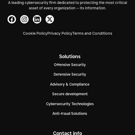
A leading cybersecurity firm dedicated to protecting the most critical
asset of every organization — its information.
Cookie Policy
Privacy Policy
Terms and Conditions
Solutions
Offensive Security
Defensive Security
Advisory & Compliance
Secure development
Cybersecurity Technologies
Anti-fraud Solutions
Contact info