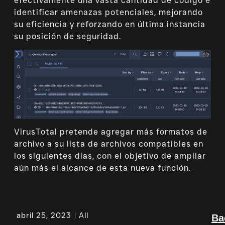
efectivamente una vasta cantidad de código e
identificar amenazas potenciales, mejorando
su eficiencia y reforzando en última instancia
su posición de seguridad.
VirusTotal pretende agregar más formatos de
archivo a su lista de archivos compatibles en
los siguientes días, con el objetivo de ampliar
aún más el alcance de esta nueva función.
abril 25, 2023
All
Ba