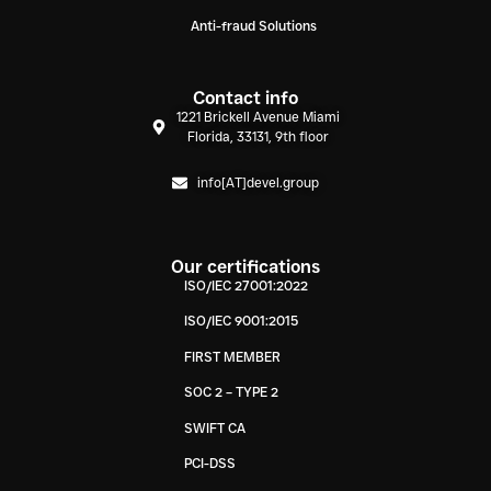
Anti-fraud Solutions
Contact info
1221 Brickell Avenue Miami
Florida, 33131, 9th floor
info[AT]devel.group
Our certifications
ISO/IEC 27001:2022
ISO/IEC 9001:2015
FIRST MEMBER
SOC 2 – TYPE 2
SWIFT CA
PCI-DSS