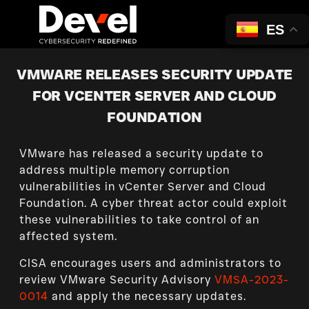
ES
VMWARE RELEASES SECURITY UPDATE
FOR VCENTER SERVER AND CLOUD
FOUNDATION
VMware has released a security update to
address multiple memory corruption
vulnerabilities in vCenter Server and Cloud
Foundation. A cyber threat actor could exploit
these vulnerabilities to take control of an
affected system.
CISA encourages users and administrators to
review VMware Security Advisory
VMSA-2023-
0014
and apply the necessary updates.