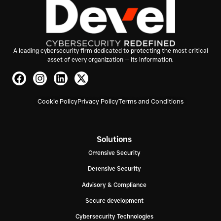
A leading cybersecurity firm dedicated to protecting the most critical
asset of every organization — its information.
Cookie Policy
Privacy Policy
Terms and Conditions
Solutions
Offensive Security
Defensive Security
Advisory & Compliance
Secure development
Cybersecurity Technologies