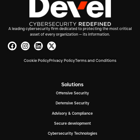
A leading cybersecurity firm dedicated to protecting the most critical
asset of every organization — its information.
Cookie Policy
Privacy Policy
Terms and Conditions
Solutions
Offensive Security
Defensive Security
Advisory & Compliance
Secure development
Cybersecurity Technologies