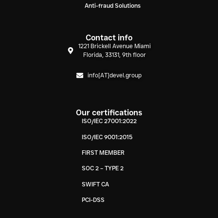
Anti-fraud Solutions
Contact info
1221 Brickell Avenue Miami
Florida, 33131, 9th floor
info[AT]devel.group
Our certifications
ISO/IEC 27001:2022
ISO/IEC 9001:2015
FIRST MEMBER
SOC 2 – TYPE 2
SWIFT CA
PCI-DSS