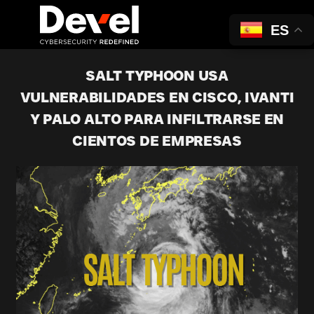
ES
SALT TYPHOON USA
VULNERABILIDADES EN CISCO, IVANTI
Y PALO ALTO PARA INFILTRARSE EN
CIENTOS DE EMPRESAS