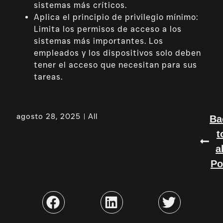
sistemas más críticos.
Aplica el principio de privilegio mínimo:
Limita los permisos de acceso a los
sistemas más importantes. Los
empleados y los dispositivos solo deben
tener el acceso que necesitan para sus
tareas.
agosto 28, 2025
All
Ba
t
a
Po