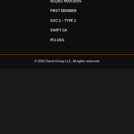
ISO/IEC 9001:2015
FIRST MEMBER
SOC 2 – TYPE 2
SWIFT CA
PCI-DSS
© 2026 Devel Group LLC. All rights reserved.