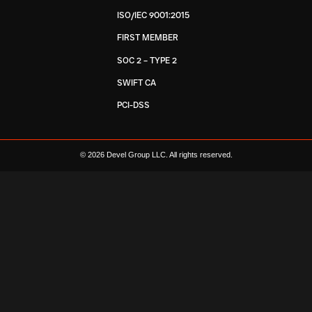
ISO/IEC 9001:2015
FIRST MEMBER
SOC 2 – TYPE 2
SWIFT CA
PCI-DSS
© 2026 Devel Group LLC. All rights reserved.