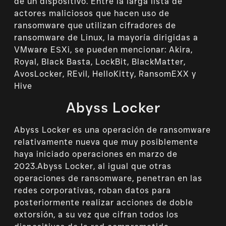
de un dispositivo. Entre la larga lista de
actores maliciosos que hacen uso de
ransomware que utilizan cifradores de
ransomware de Linux, la mayoría dirigidas a
VMware ESXi, se pueden mencionar: Akira,
Royal, Black Basta, LockBit, BlackMatter,
AvosLocker, REvil, HelloKitty, RansomEXX y
Hive
Abyss Locker
Abyss Locker es una operación de ransomware
relativamente nueva que muy posiblemente
haya iniciado operaciones en marzo de
2023.Abyss Locker, al igual que otras
operaciones de ransomware, penetran en las
redes corporativas, roban datos para
posteriormente realizar acciones de doble
extorsión, a su vez que cifran todos los