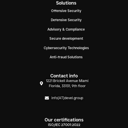
Solutions
Offensive Security
Defensive Security
Advisory & Compliance
Secure development
Cybersecurity Technologies
Anti-fraud Solutions
Contact info
1221 Brickell Avenue Miami
Florida, 33131, 9th floor
info[AT]devel.group
Our certifications
ISO/IEC 27001:2022