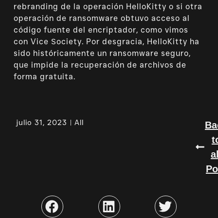
rebranding de la operación HelloKitty o si otra
operación de ransomware obtuvo acceso al
código fuente del encriptador, como vimos
con Vice Society. Por desgracia, HelloKitty ha
sido históricamente un ransomware seguro,
que impide la recuperación de archivos de
forma gratuita.
julio 31, 2023
All
Ba
t
a
Po