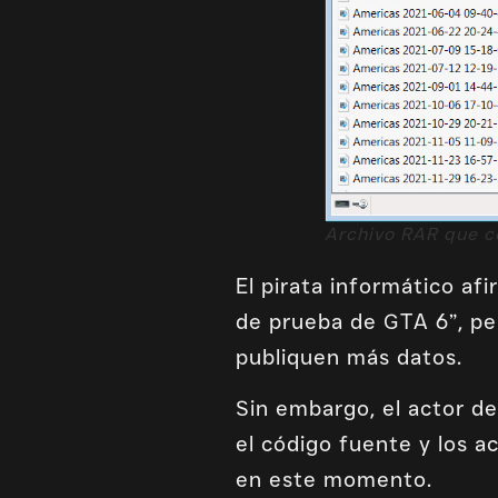
Archivo RAR que co
El pirata informático af
de prueba de GTA 6”, pe
publiquen más datos.
Sin embargo, el actor d
el código fuente y los 
en este momento.