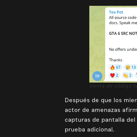
Venta de código f
Después de que los miemb
actor de amenazas afirm
capturas de pantalla de
prueba adicional.