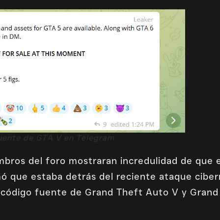
uente de GTA V en Telegram
ros del foro mostraran incredulidad de que el
ó que estaba detrás del reciente
ataque ciber
l código fuente de Grand Theft Auto V y Gran