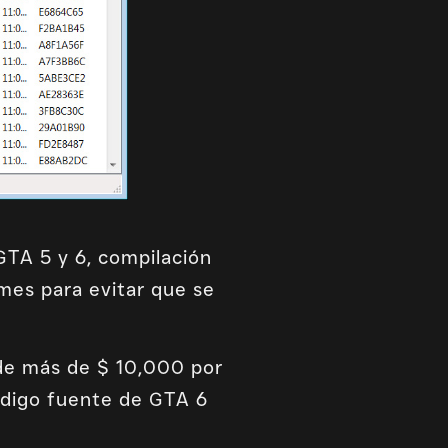
GTA 5 y 6, compilación
mes para evitar que se
de más de $ 10,000 por
ódigo fuente de GTA 6