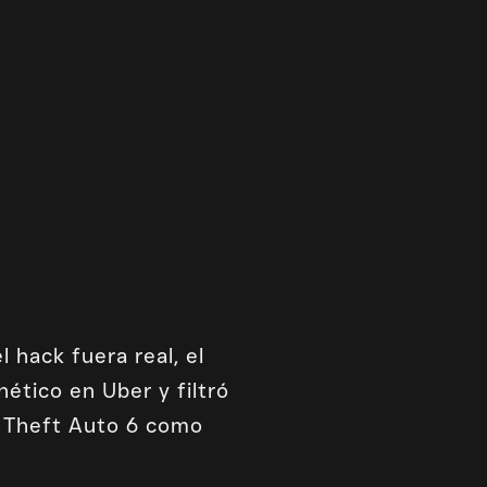
 hack fuera real, el
nético en Uber
y filtró
d Theft Auto 6 como