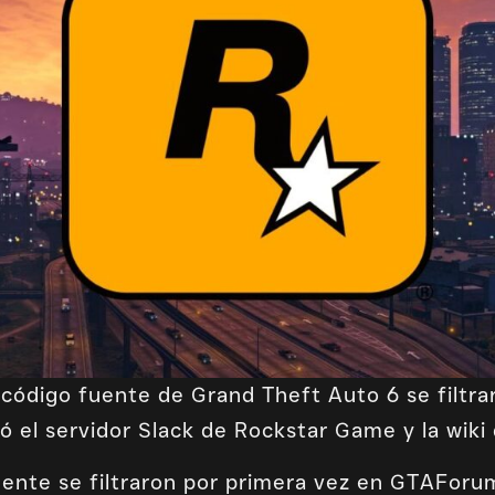
l código fuente de Grand Theft Auto 6 se filtr
ió el servidor Slack de Rockstar Game y la wiki
fuente se filtraron por primera vez en GTAForu