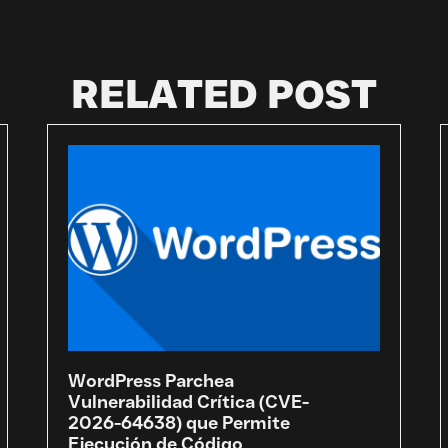
RELATED POST
WordPress Parchea
Vulnerabilidad Crítica (CVE-
2026-64638) que Permite
Ejecución de Código