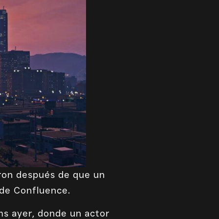
aron después de que un
 de Confluence.
ms ayer, donde un actor