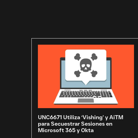
UNC6671 Utiliza ‘Vishing’ y AiTM
para Secuestrar Sesiones en
Microsoft 365 y Okta