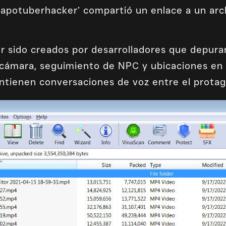
apotuberhacker’ compartió un enlace a un ar
r sido creados por desarrolladores que depuran
cámara, seguimiento de NPC y ubicaciones en 
ontienen conversaciones de voz entre el protag