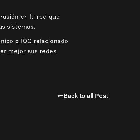
rusión en la red que
us sistemas.
nico o IOC relacionado
der mejor sus redes.
Back to all Post