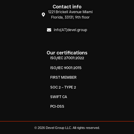
Contact info
1221 Brickell Avenue Miami
Florida, 33131, 9th floor
info[AT]devel.group
Our certifications
ISO/IEC 27001:2022
ISO/IEC 9001:2015
FIRST MEMBER
SOC 2 – TYPE 2
SWIFT CA
PCI-DSS
© 2026 Devel Group LLC. All rights reserved.