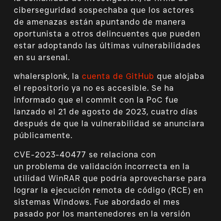
ciberseguridad sospechaba que los actores
de amenazas están apuntando de manera
oportunista a otros delincuentes que pueden
estar adoptando las últimas vulnerabilidades
en su arsenal.
whalersplonk, la
cuenta de GitHub
que alojaba
el repositorio ya no es accesible. Se ha
informado que el commit con la PoC fue
lanzado el 21 de agosto de 2023, cuatro días
después de que la vulnerabilidad se anunciara
públicamente.
CVE-2023-40477 se relaciona con
un problema de validación incorrecta en la
utilidad WinRAR que podría aprovecharse para
lograr la ejecución remota de código (RCE) en
sistemas Windows. Fue abordado el mes
pasado por los mantenedores en la versión