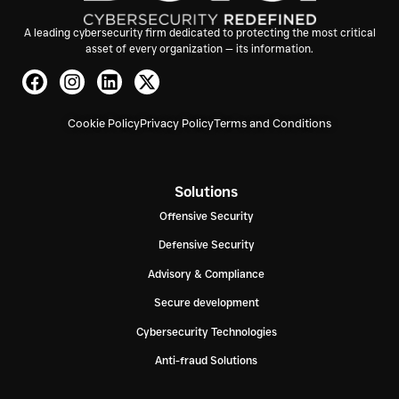
A leading cybersecurity firm dedicated to protecting the most critical
asset of every organization — its information.
Cookie Policy
Privacy Policy
Terms and Conditions
Solutions
Offensive Security
Defensive Security
Advisory & Compliance
Secure development
Cybersecurity Technologies
Anti-fraud Solutions