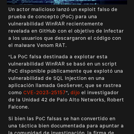
Un actor malicioso lanzó un exploit falso de
prueba de concepto (PoC) para una
vulnerabilidad WinRAR recientemente
revelada en GitHub con el objetivo de infectar
a los usuarios que descargaron el código con
el malware Venom RAT.
“La PoC falsa destinada a explotar esta
vulnerabilidad WinRAR se basó en un script
PoC disponible públicamente que explotó una
vulnerabilidad de SQL Injection en una
aplicación llamada GeoServer, que se rastrea
como
CVE-2023-25157
“,
dijo
el investigador
de la Unidad 42 de Palo Alto Networks, Robert
Falcone.
Si bien las PoC falsas se han convertido en
una táctica bien documentada para apuntar a
la comunidad de investigación, la firma de