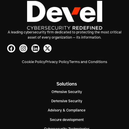
A leading cybersecurity firm dedicated to protecting the most critical
asset of every organization — its information.
Cookie Policy
Privacy Policy
Terms and Conditions
Solutions
Offensive Security
Defensive Security
Advisory & Compliance
Secure development
Cybersecurity Technologies