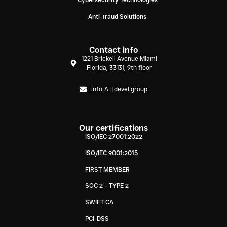
Anti-fraud Solutions
Contact info
1221 Brickell Avenue Miami
Florida, 33131, 9th floor
info[AT]devel.group
Our certifications
ISO/IEC 27001:2022
ISO/IEC 9001:2015
FIRST MEMBER
SOC 2 – TYPE 2
SWIFT CA
PCI-DSS