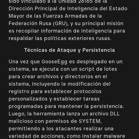
sido vinculado a la Unidad 26165 de la
Dirección Principal de Inteligencia del Estado
Mayor de las Fuerzas Armadas de la
Federación Rusa (GRU), y su principal misión
es recopilar información de inteligencia para
respaldar las políticas exteriores rusas.
Técnicas de Ataque y Persistencia
Una vez que GooseEgg es desplegado en un
sistema, se ejecuta con un script de lotes
para crear archivos y directorios en el
sistema, incluyendo la modificación del
registro para establecer protocolos
personalizados y establecer tareas
programadas para mantener la persistencia.
Luego, la herramienta lanza un archivo DLL
malicioso con permisos de SYSTEM,
permitiendo a los atacantes realizar una
variedad de acciones, como instalar malware