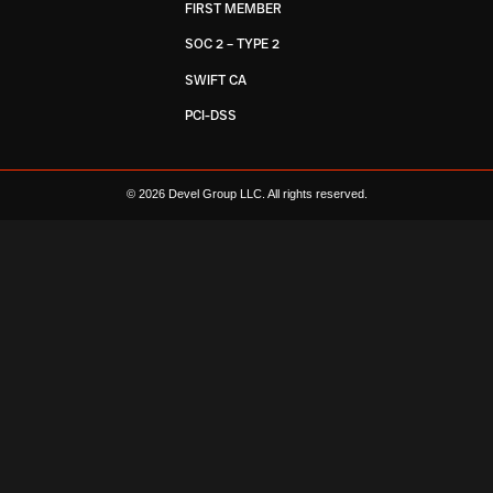
FIRST MEMBER
SOC 2 – TYPE 2
SWIFT CA
PCI-DSS
© 2026 Devel Group LLC. All rights reserved.