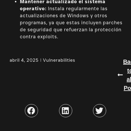
Mantener actualizado el sistema
operativo:
Instala regularmente las
actualizaciones de Windows y otros
programas, ya que estas incluyen parches
de seguridad que refuerzan la protección
contra exploits.
abril 4, 2025
Vulnerabilities
Ba
t
a
Po