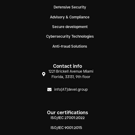
Defensive Security
Advisory & Compliance
Secure development
Cybersecurity Technologies
Anti-fraud Solutions
Contact info
1221 Brickell Avenue Miami
Florida, 33131, 9th floor
info[AT]devel.group
Our certifications
ISO/IEC 27001:2022
ISO/IEC 9001:2015