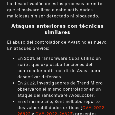
La desactivación de estos procesos permite
que el malware lleve a cabo actividades
maliciosas sin ser detectado ni bloqueado.
Ataques anteriores con técnicas
similares
El abuso del controlador de Avast no es nuevo.
En ataques previos:
En 2021, el ransomware Cuba utilizó un
script que explotaba funciones del
controlador anti-rootkit de Avast para
desactivar defensas.
En 2022, investigadores de Trend Micro
observaron el mismo controlador en un
ataque del ransomware AvosLocker.
En el mismo año, SentinelLabs reportó
dos vulnerabilidades críticas (
CVE-2022-
26522
y
CVE-2022-26523
) presentes