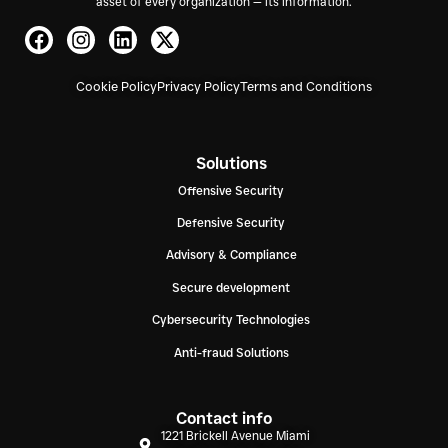
asset of every organization — its information.
Cookie Policy
Privacy Policy
Terms and Conditions
Solutions
Offensive Security
Defensive Security
Advisory & Compliance
Secure development
Cybersecurity Technologies
Anti-fraud Solutions
Contact info
1221 Brickell Avenue Miami