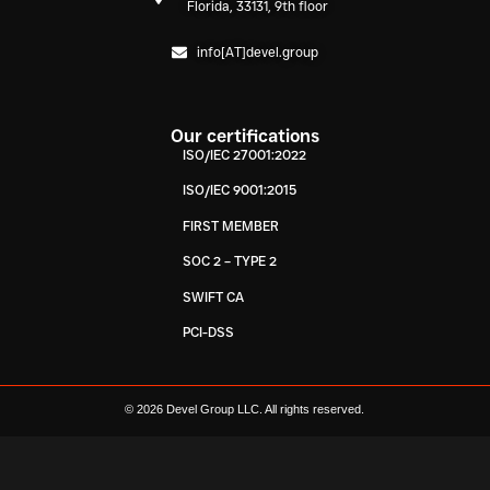
Florida, 33131, 9th floor
info[AT]devel.group
Our certifications
ISO/IEC 27001:2022
ISO/IEC 9001:2015
FIRST MEMBER
SOC 2 – TYPE 2
SWIFT CA
PCI-DSS
© 2026 Devel Group LLC. All rights reserved.