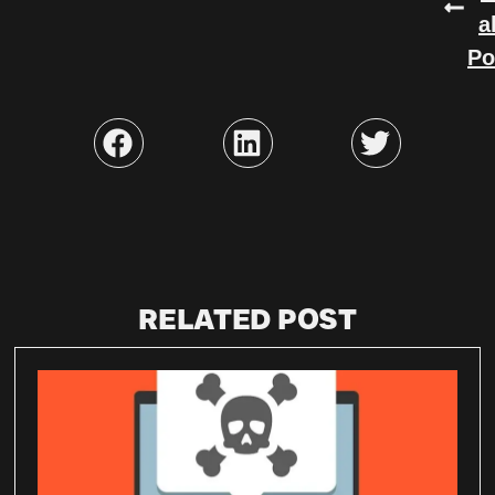
a
Po
RELATED POST