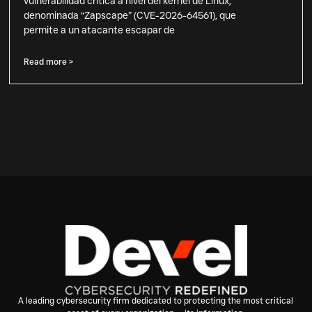
vulnerabilidad crítica a nivel del kernel de Linux,
denominada “Zapscape” (CVE-2026-64561), que
permite a un atacante escapar de
Read more >
A leading cybersecurity firm dedicated to protecting the most critical