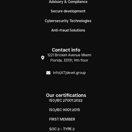
Advisory & Compliance
Secure development
Cybersecurity Technologies
Anti-fraud Solutions
Contact info
1221 Brickell Avenue Miami
Florida, 33131, 9th floor
info[AT]devel.group
Our certifications
ISO/IEC 27001:2022
ISO/IEC 9001:2015
FIRST MEMBER
SOC 2 – TYPE 2