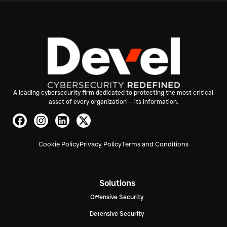
A leading cybersecurity firm dedicated to protecting the most critical
asset of every organization — its information.
Cookie Policy
Privacy Policy
Terms and Conditions
Solutions
Offensive Security
Defensive Security