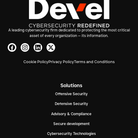
A leading cybersecurity firm dedicated to protecting the most critical
asset of every organization — its information.
Cookie Policy
Privacy Policy
Terms and Conditions
Solutions
Offensive Security
Defensive Security
Advisory & Compliance
Secure development
Cybersecurity Technologies