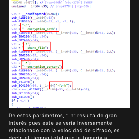
De estos parámetros, “-n” resulta de gran
interés pues este se vería inversamente
relacionado con la velocidad de cifrado, es
decir, el tiempo total que le tomaría al