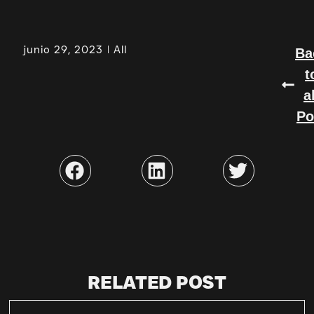
junio 29, 2023
All
Ba
t
a
Po
RELATED POST