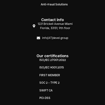
Anti-fraud Solutions
Contact info
1221 Brickell Avenue Miami
Florida, 33131, 9th floor
info[AT]devel.group
Our certifications
ISO/IEC 27001:2022
ISO/IEC 9001:2015
FIRST MEMBER
SOC 2 – TYPE 2
SWIFT CA
PCI-DSS