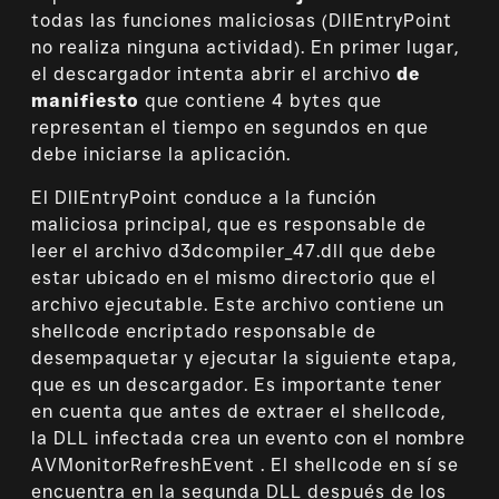
todas las funciones maliciosas (DllEntryPoint
no realiza ninguna actividad). En primer lugar,
el descargador intenta abrir el archivo
de
manifiesto
que contiene 4 bytes que
representan el tiempo en segundos en que
debe iniciarse la aplicación.
El DllEntryPoint conduce a la función
maliciosa principal, que es responsable de
leer el archivo d3dcompiler_47.dll que debe
estar ubicado en el mismo directorio que el
archivo ejecutable. Este archivo contiene un
shellcode encriptado responsable de
desempaquetar y ejecutar la siguiente etapa,
que es un descargador. Es importante tener
en cuenta que antes de extraer el shellcode,
la DLL infectada crea un evento con el nombre
AVMonitorRefreshEvent . El shellcode en sí se
encuentra en la segunda DLL después de los