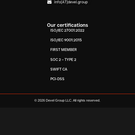
info[AT]devel.group
Our certifications
ISO/IEC 27001:2022
ISO/IEC 9001:2015
FIRST MEMBER
SOC 2 – TYPE 2
SWIFT CA
PCI-DSS
© 2026 Devel Group LLC. All rights reserved.