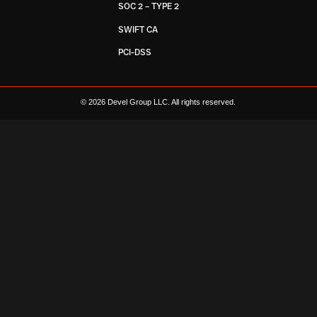
SOC 2 – TYPE 2
SWIFT CA
PCI-DSS
© 2026 Devel Group LLC. All rights reserved.