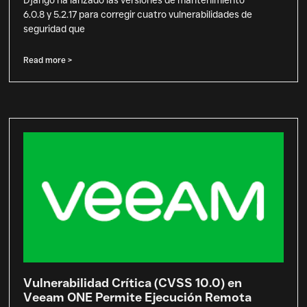
Django ha lanzado las versiones de mantenimiento
6.0.8 y 5.2.17 para corregir cuatro vulnerabilidades de
seguridad que
Read more >
Vulnerabilidad Crítica (CVSS 10.0) en
Veeam ONE Permite Ejecución Remota