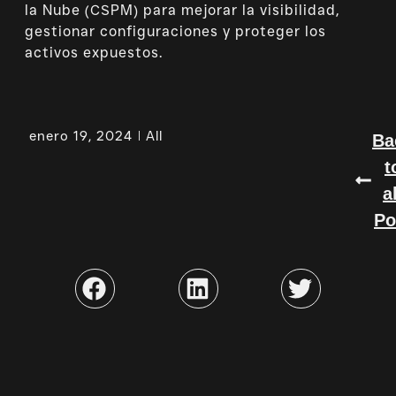
la Nube (CSPM) para mejorar la visibilidad,
gestionar configuraciones y proteger los
activos expuestos.
enero 19, 2024
All
Ba
t
a
Po