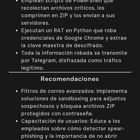
Emplean scripts de PowerShell que
recolectan archivos críticos, los
comprimen en ZIP y los envían a sus
servidores.
Ejecutan un RAT en Python que roba
credenciales de Google Chrome y extrae
la clave maestra de descifrado.
Toda la información robada se transmite
por Telegram, disfrazada como tráfico
legítimo.
Recomendaciones
Filtros de correo avanzados: Implementa
soluciones de sandboxing para adjuntos
sospechosos y bloquea archivos ZIP
protegidos con contraseña.
Capacitación de usuarios: Educa a los
empleados sobre cómo detectar spear-
phishing y la importancia de no abrir