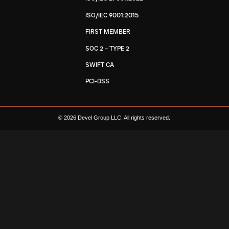
ISO/IEC 9001:2015
FIRST MEMBER
SOC 2 – TYPE 2
SWIFT CA
PCI-DSS
© 2026 Devel Group LLC. All rights reserved.