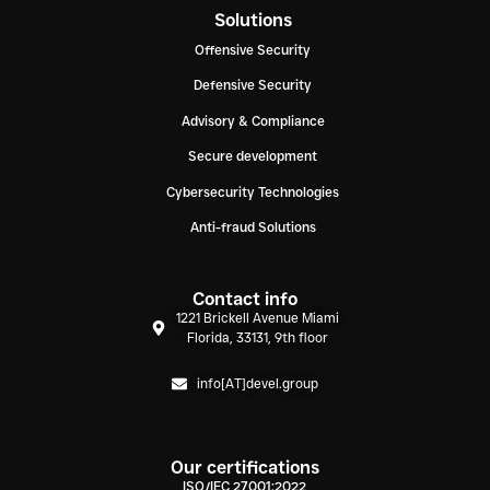
Solutions
Offensive Security
Defensive Security
Advisory & Compliance
Secure development
Cybersecurity Technologies
Anti-fraud Solutions
Contact info
1221 Brickell Avenue Miami
Florida, 33131, 9th floor
info[AT]devel.group
Our certifications
ISO/IEC 27001:2022