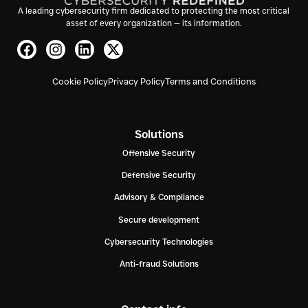
A leading cybersecurity firm dedicated to protecting the most critical
asset of every organization — its information.
Cookie Policy
Privacy Policy
Terms and Conditions
Solutions
Offensive Security
Defensive Security
Advisory & Compliance
Secure development
Cybersecurity Technologies
Anti-fraud Solutions