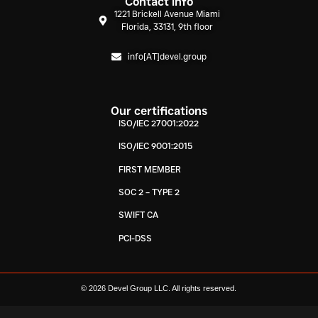
Contact info
1221 Brickell Avenue Miami
Florida, 33131, 9th floor
info[AT]devel.group
Our certifications
ISO/IEC 27001:2022
ISO/IEC 9001:2015
FIRST MEMBER
SOC 2 – TYPE 2
SWIFT CA
PCI-DSS
© 2026 Devel Group LLC. All rights reserved.