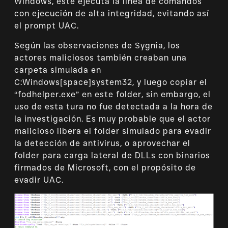
Windows, este ejecuta la línea de comandos
con ejecución de alta integridad, evitando así
el prompt UAC.
Según las observaciones de Sygnia, los
actores maliciosos también creaban una
carpeta simulada en
C:Windows[space]system32, y luego copiar el
“fodhelper.exe” en este folder, sin embargo, el
uso de esta tura no fue detectada a la hora de
la investigación. Es muy probable que el actor
malicioso libera el folder simulado para evadir
la detección de antivirus, o aprovechar el
folder para carga lateral de DLLs con binarios
firmados de Microsoft, con el propósito de
evadir UAC.