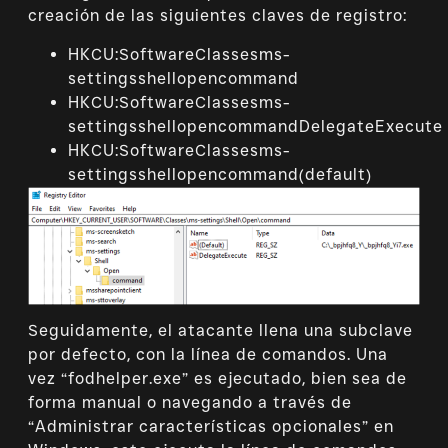
creación de las siguientes claves de registro:
HKCU:SoftwareClassesms-
settingsshellopencommand
HKCU:SoftwareClassesms-
settingsshellopencommandDelegateExecute
HKCU:SoftwareClassesms-
settingsshellopencommand(default)
Seguidamente, el atacante llena una subclave
por defecto, con la línea de comandos. Una
vez “fodhelper.exe” es ejecutado, bien sea de
forma manual o navegando a través de
“Administrar características opcionales” en