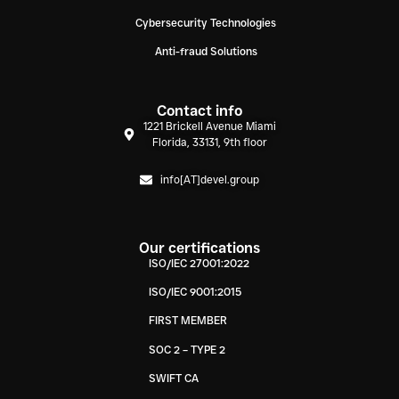
Cybersecurity Technologies
Anti-fraud Solutions
Contact info
1221 Brickell Avenue Miami
Florida, 33131, 9th floor
info[AT]devel.group
Our certifications
ISO/IEC 27001:2022
ISO/IEC 9001:2015
FIRST MEMBER
SOC 2 – TYPE 2
SWIFT CA