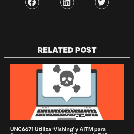
RELATED POST
UNC6671 Utiliza ‘Vishing’ y AiTM para