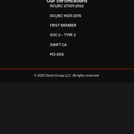
Our certifications
ISO/IEC 27001:2022
ISO/IEC 9001:2015
FIRST MEMBER
SOC 2 – TYPE 2
SWIFT CA
PCI-DSS
© 2026 Devel Group LLC. All rights reserved.