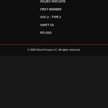
ISO/IEC 9001:2015
FIRST MEMBER
SOC 2 – TYPE 2
SWIFT CA
PCI-DSS
© 2026 Devel Group LLC. All rights reserved.