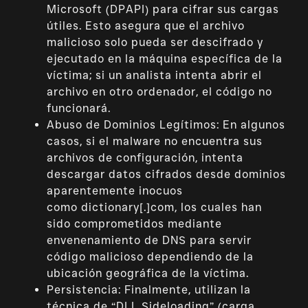
Microsoft (DPAPI) para cifrar sus cargas
útiles. Esto asegura que el archivo
malicioso solo pueda ser descifrado y
ejecutado en la máquina específica de la
víctima; si un analista intenta abrir el
archivo en otro ordenador, el código no
funcionará.
Abuso de Dominios Legítimos: En algunos
casos, si el malware no encuentra sus
archivos de configuración, intenta
descargar datos cifrados desde dominios
aparentemente inocuos
como
dictionary[.]com
, los cuales han
sido comprometidos mediante
envenenamiento de DNS para servir
código malicioso dependiendo de la
ubicación geográfica de la víctima.
Persistencia: Finalmente, utilizan la
técnica de “DLL Sideloading” (carga