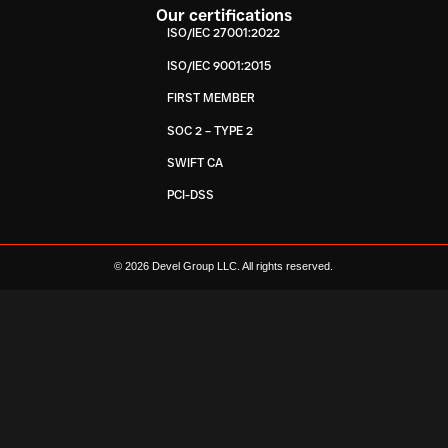
Our certifications
ISO/IEC 27001:2022
ISO/IEC 9001:2015
FIRST MEMBER
SOC 2 – TYPE 2
SWIFT CA
PCI-DSS
© 2026 Devel Group LLC. All rights reserved.