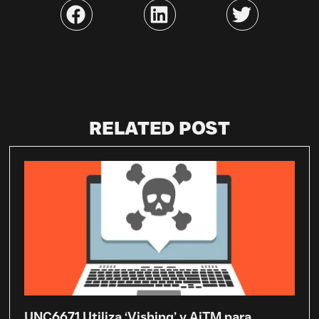
RELATED POST
UNC6671 Utiliza ‘Vishing’ y AiTM para