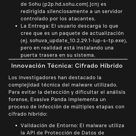
de Sohu (
p2p.hd.sohu.com[.]cn
) es
redirigida silenciosamente a un servidor
controlado por los atacantes.
La Entrega: El usuario descarga lo que
cree que es un paquete de actualización
(ej.
sohuva_update_10.2.29.1-lup-s-tp.exe
),
pero en realidad está instalando una
puerta trasera en su sistema.
Innovación Técnica: Cifrado Híbrido
Los investigadores han destacado la
complejidad técnica del malware utilizado.
Para evitar la detección y dificultar el análisis
forense, Evasive Panda implementa un
proceso de infección de múltiples etapas con
cifrado híbrido:
Validación de Entorno: El malware utiliza
la API de Protección de Datos de