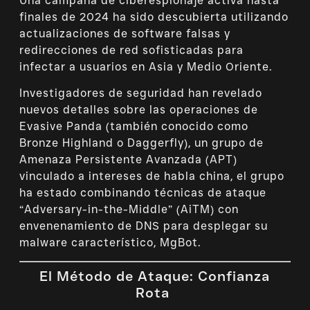
Una campaña de ciberespionaje activa hasta
finales de 2024 ha sido descubierta utilizando
actualizaciones de software falsas y
redirecciones de red sofisticadas para
infectar a usuarios en Asia y Medio Oriente.
Investigadores de seguridad han revelado
nuevos detalles sobre las operaciones de
Evasive Panda (también conocido como
Bronze Highland o Daggerfly), un grupo de
Amenaza Persistente Avanzada (APT)
vinculado a intereses de habla china, el grupo
ha estado combinando técnicas de ataque
“Adversary-in-the-Middle” (AiTM) con
envenenamiento de DNS para desplegar su
malware característico, MgBot.
El Método de Ataque: Confianza
Rota