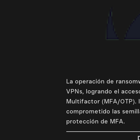
La operación de ransomw
VPNs, logrando el acceso
Multifactor (MFA/OTP). 
comprometido las semilla
protección de MFA.