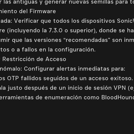
ar las antiguas y generar nuevas semillas para t
miento del Firmware
cada: Verificar que todos los dispositivos Sonic
e (incluyendo la 7.3.0 o superior), donde se h
umir que las versiones “recomendadas” son in
os o a fallos en la configuración.
y Restricción de Acceso
nómalo: Configurar alertas inmediatas para:
os OTP fallidos seguidos de un acceso exitoso.
la justo después de un inicio de sesión VPN (e
herramientas de enumeración como BloodHound