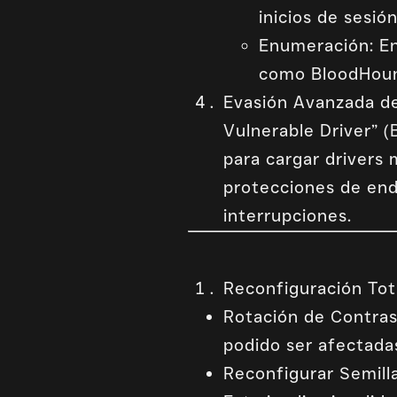
inicios de sesió
Enumeración: En
como BloodHoun
Evasión Avanzada de
Vulnerable Driver” 
para cargar drivers m
protecciones de end
interrupciones.
Reconfiguración Tot
Rotación de Contras
podido ser afectada
Reconfigurar Semilla