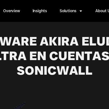
Overview
Insights
Solutions
About 
WARE AKIRA ELUD
ILTRA EN CUENTAS
SONICWALL