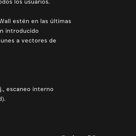
odos los usuarios.
Wall estén en las últimas
an introducido
munes a vectores de
j., escaneo interno
).