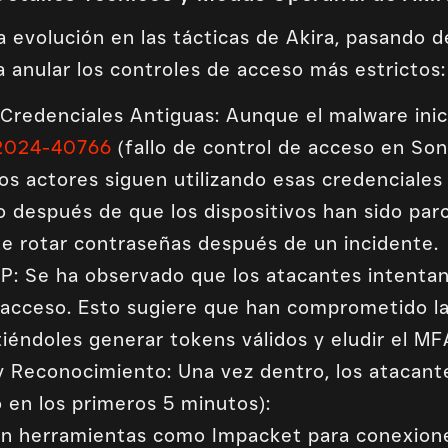
 evolución en las tácticas de Akira, pasando d
a anular los controles de acceso más estrictos:
y Credenciales Antiguas: Aunque el malware ini
2024-40766
(fallo de control de acceso en So
los actores siguen utilizando esas credencial
o después de que los dispositivos han sido par
de rotar contraseñas después de un incidente.
: Se ha observado que los atacantes intentan
 acceso. Esto sugiere que han comprometido la
iéndoles generar tokens válidos y eludir el MF
 Reconocimiento: Una vez dentro, los atacant
 en los primeros 5 minutos):
an herramientas como Impacket para conexion