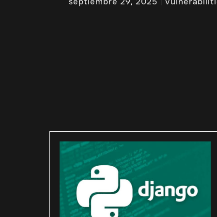
septiembre 29, 2025
Vulnerabilit