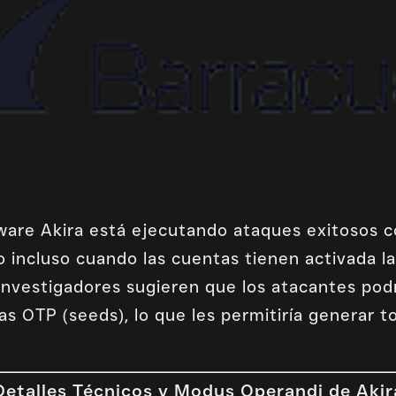
are Akira está ejecutando ataques exitosos c
 incluso cuando las cuentas tienen activada l
Investigadores sugieren que los atacantes pod
s OTP (seeds), lo que les permitiría generar to
Detalles Técnicos y Modus Operandi de Akir