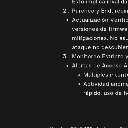
Esto implica invalid
Parcheo y Endureci
Actualización Verifi
versiones de firmwar
mitigaciones. No as
ataque no descubiert
Monitoreo Estricto 
Alertas de Acceso A
Múltiples intent
Actividad anóma
rápido, uso de 