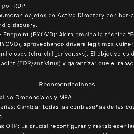
n por RDP.
umeran objetos de Active Directory con herra
d o dsquery.
 Endpoint (BYOVD): Akira emplea la técnica “
(BYOVD), aprovechando drivers legítimos vulne
aliciosos (churchill_driver.sys). El objetivo es 
point (EDR/antivirus) y garantizar que el rans
Recomendaciones
al de Credenciales y MFA
eñas: Cambiar todas las contraseñas de las c
s.
s OTP: Es crucial reconfigurar y restablecer l