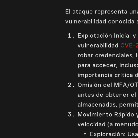
El ataque representa una
vulnerabilidad conocida 
Explotación Inicial 
vulnerabilidad
CVE-
robar credenciales, 
para acceder, inclus
importancia crítica 
Omisión del MFA/OTP
antes de obtener el
almacenadas, permit
Movimiento Rápido y
velocidad (a menudo
Exploración: Us