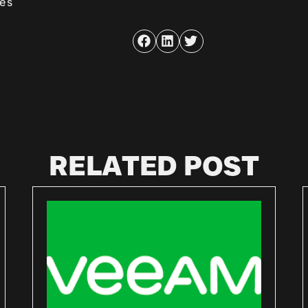
ies
RELATED POST