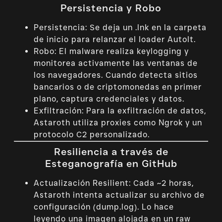
Persistencia y Robo
Persistencia: Se deja un .lnk en la carpeta
de inicio para relanzar el loader AutoIt.
Robo: El malware realiza keylogging y
monitorea activamente las ventanas de
los navegadores. Cuando detecta sitios
bancarios o de criptomonedas en primer
plano, captura credenciales y datos.
Exfiltración: Para la exfiltración de datos,
Astaroth utiliza proxies como Ngrok y un
protocolo C2 personalizado.
Resiliencia a través de
Esteganografía en GitHub
Actualización Resilient: Cada ~2 horas,
Astaroth intenta actualizar su archivo de
configuración (dump.log). Lo hace
leyendo una imagen alojada en un raw