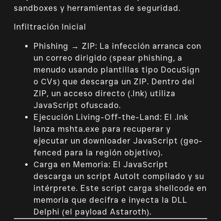
sandboxes y herramientas de seguridad.
Infiltración Inicial
Phishing → ZIP: La infección arranca con
un correo dirigido (spear phishing, a
menudo usando plantillas tipo DocuSign
o CVs) que descarga un ZIP. Dentro del
ZIP, un acceso directo (.lnk) utiliza
JavaScript ofuscado.
Ejecución Living-Off-the-Land: El .lnk
lanza mshta.exe para recuperar y
ejecutar un downloader JavaScript (geo-
fenced para la región objetivo).
Carga en Memoria: El JavaScript
descarga un script AutoIt compilado y su
intérprete. Este script carga shellcode en
memoria que decifra e inyecta la DLL
Delphi (el payload Astaroth).