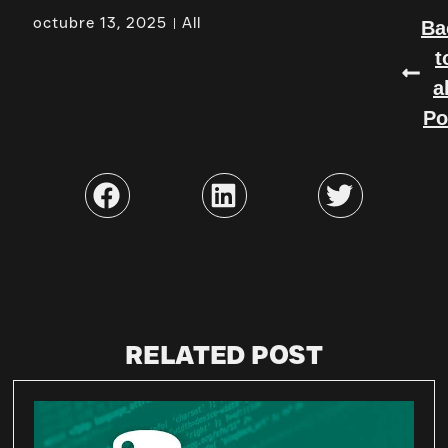
octubre 13, 2025
All
Ba
t
a
Po
RELATED POST