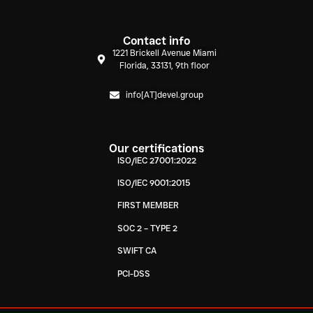
Contact info
1221 Brickell Avenue Miami
Florida, 33131, 9th floor
info[AT]devel.group
Our certifications
ISO/IEC 27001:2022
ISO/IEC 9001:2015
FIRST MEMBER
SOC 2 – TYPE 2
SWIFT CA
PCI-DSS