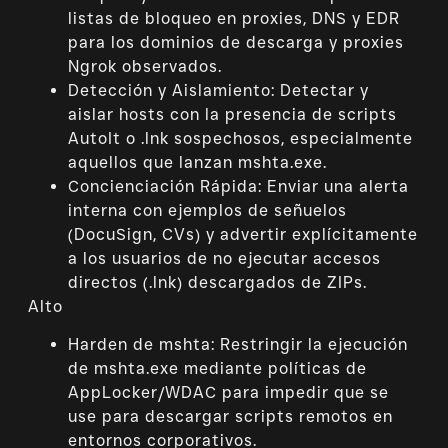
listas de bloqueo en proxies, DNS y EDR
para los dominios de descarga y proxies
Ngrok observados.
Detección y Aislamiento: Detectar y
aislar hosts con la presencia de scripts
AutoIt o .lnk sospechosos, especialmente
aquellos que lanzan mshta.exe.
Concienciación Rápida: Enviar una alerta
interna con ejemplos de señuelos
(DocuSign, CVs) y advertir explícitamente
a los usuarios de no ejecutar accesos
directos (.lnk) descargados de ZIPs.
Alto
Harden de mshta: Restringir la ejecución
de mshta.exe mediante políticas de
AppLocker/WDAC para impedir que se
use para descargar scripts remotos en
entornos corporativos.