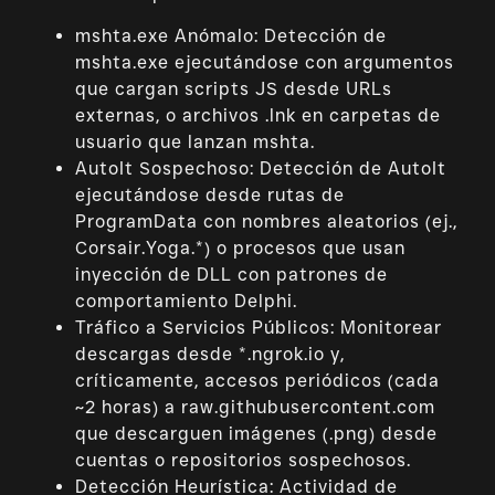
mshta.exe Anómalo: Detección de
mshta.exe ejecutándose con argumentos
que cargan scripts JS desde URLs
externas, o archivos .lnk en carpetas de
usuario que lanzan mshta.
AutoIt Sospechoso: Detección de AutoIt
ejecutándose desde rutas de
ProgramData con nombres aleatorios (ej.,
Corsair.Yoga.*) o procesos que usan
inyección de DLL con patrones de
comportamiento Delphi.
Tráfico a Servicios Públicos: Monitorear
descargas desde *.ngrok.io y,
críticamente, accesos periódicos (cada
~2 horas) a raw.githubusercontent.com
que descarguen imágenes (.png) desde
cuentas o repositorios sospechosos.
Detección Heurística: Actividad de