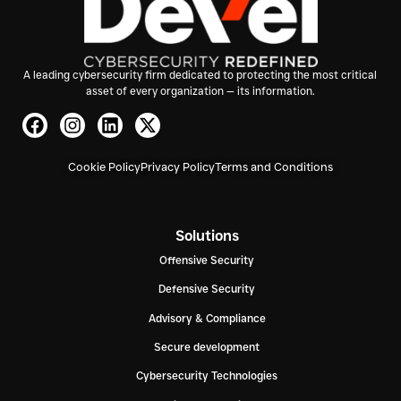
A leading cybersecurity firm dedicated to protecting the most critical
asset of every organization — its information.
Cookie Policy
Privacy Policy
Terms and Conditions
Solutions
Offensive Security
Defensive Security
Advisory & Compliance
Secure development
Cybersecurity Technologies