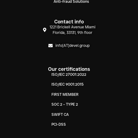
Anti-fraud Solutions
Contact info
1221 Brickell Avenue Miami
Florida, 33131, 9th floor
info[AT]devel.group
Our certifications
ISO/IEC 27001:2022
ISO/IEC 9001:2015
FIRST MEMBER
SOC 2 – TYPE 2
SWIFT CA
PCI-DSS