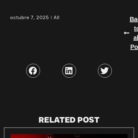
octubre 7, 2025
All
Ba
t
a
Po
RELATED POST