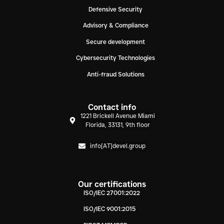
Defensive Security
Advisory & Compliance
Secure development
Cybersecurity Technologies
Anti-fraud Solutions
Contact info
1221 Brickell Avenue Miami
Florida, 33131, 9th floor
info[AT]devel.group
Our certifications
ISO/IEC 27001:2022
ISO/IEC 9001:2015