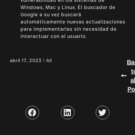
vulnerabilidad en los sistemas de
Windows, Mac y Linux. El buscador de
Google a su vez buscará
automáticamente nuevas actualizaciones
para implementarlas sin necesidad de
interactuar con el usuario.
abril 17, 2023
All
Ba
t
a
Po