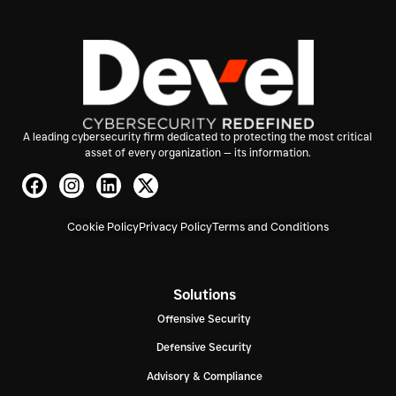
A leading cybersecurity firm dedicated to protecting the most critical
asset of every organization — its information.
Cookie Policy
Privacy Policy
Terms and Conditions
Solutions
Offensive Security
Defensive Security
Advisory & Compliance