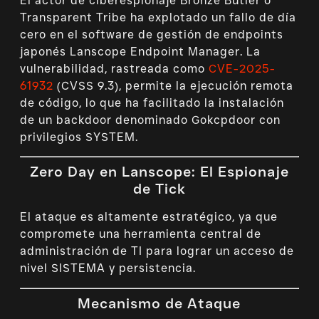
El actor de ciberespionaje Bronze Butler o
Transparent Tribe ha explotado un fallo de día
cero en el software de gestión de endpoints
japonés Lanscope Endpoint Manager. La
vulnerabilidad, rastreada como
CVE-2025-
61932
(CVSS 9.3), permite la ejecución remota
de código, lo que ha facilitado la instalación
de un backdoor denominado Gokcpdoor con
privilegios SYSTEM.
Zero Day en Lanscope: El Espionaje
de Tick
El ataque es altamente estratégico, ya que
compromete una herramienta central de
administración de TI para lograr un acceso de
nivel SISTEMA y persistencia.
Mecanismo de Ataque