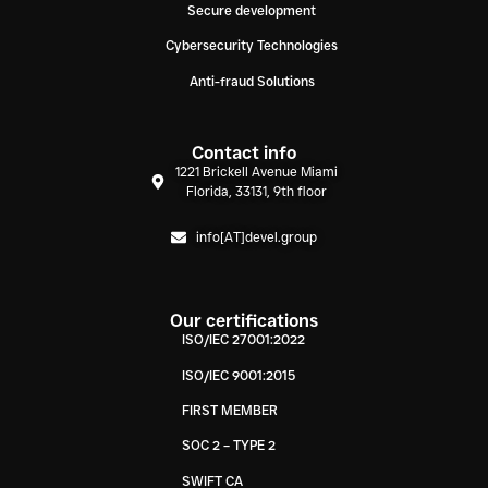
Secure development
Cybersecurity Technologies
Anti-fraud Solutions
Contact info
1221 Brickell Avenue Miami
Florida, 33131, 9th floor
info[AT]devel.group
Our certifications
ISO/IEC 27001:2022
ISO/IEC 9001:2015
FIRST MEMBER
SOC 2 – TYPE 2
SWIFT CA