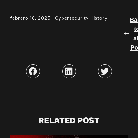
febrero 18, 2025
Cybersecurity History
Ba
t
a
Po
RELATED POST