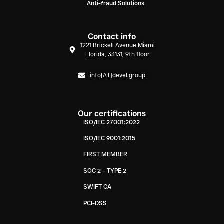
Anti-fraud Solutions
Contact info
1221 Brickell Avenue Miami
Florida, 33131, 9th floor
info[AT]devel.group
Our certifications
ISO/IEC 27001:2022
ISO/IEC 9001:2015
FIRST MEMBER
SOC 2 – TYPE 2
SWIFT CA
PCI-DSS