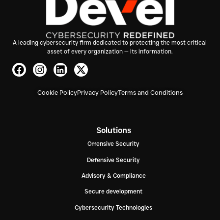
A leading cybersecurity firm dedicated to protecting the most critical
asset of every organization — its information.
Cookie Policy
Privacy Policy
Terms and Conditions
Solutions
Offensive Security
Defensive Security
Advisory & Compliance
Secure development
Cybersecurity Technologies