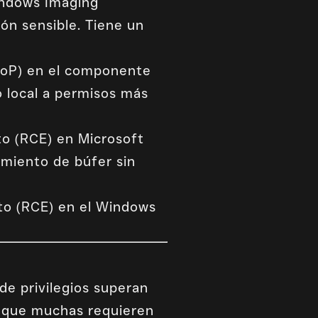
Windows Imaging
ón sensible. Tiene un
 (EoP) en el componente
 local a permisos más
to (RCE) en Microsoft
amiento de búfer sin
oto (RCE) en el Windows
de privilegios superan
unque muchas requieren