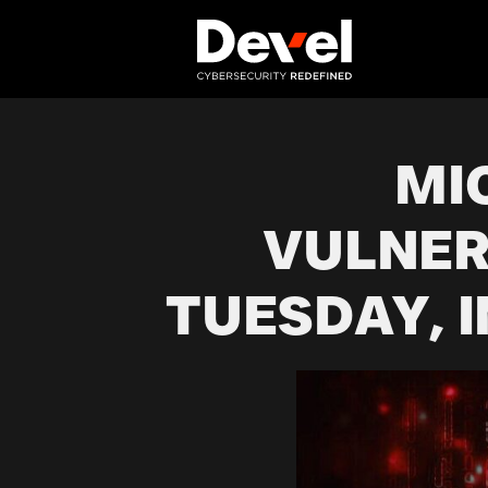
MI
VULNER
TUESDAY, 