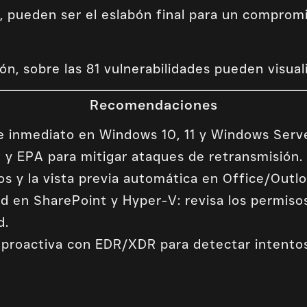
a, pueden ser el eslabón final para un comprom
n, sobre las 81 vulnerabilidades pueden visual
Recomendaciones
de inmediato en Windows 10, 11 y Windows Serv
g y EPA para mitigar ataques de retransmisión.
os y la vista previa automática en Office/Outlo
d en SharePoint y Hyper-V: revisa los permisos,
d.
proactiva con EDR/XDR para detectar intentos