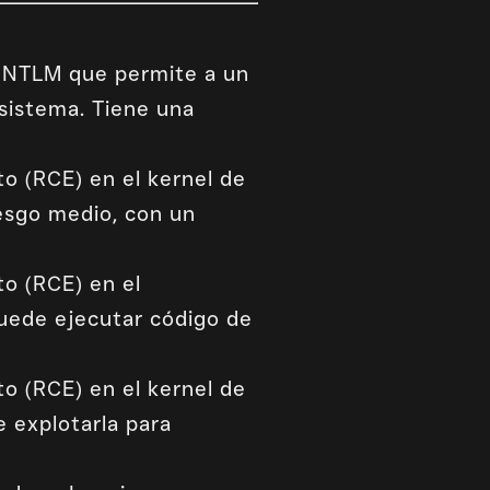
ws NTLM que permite a un
 sistema. Tiene una
to (RCE) en el kernel de
iesgo medio, con un
to (RCE) en el
uede ejecutar código de
to (RCE) en el kernel de
e explotarla para