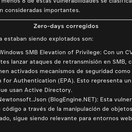
 menos 8 de estas vulnerabilidades se clasifica
on consideradas importantes.
Zero-days corregidos
a estaban siendo explotados son:
Windows SMB Elevation of Privilege: Con un CVS
ntes lanzar ataques de retransmisión en SMB,
enen activados mecanismos de seguridad como
for Authentication (EPA). Esto representa un 
que usan Active Directory.
ewtonsoft.Json (BlogEngine.NET): Esta vulnera
 código a través de la manipulación de objet
ado, sigue siendo relevante para entornos web