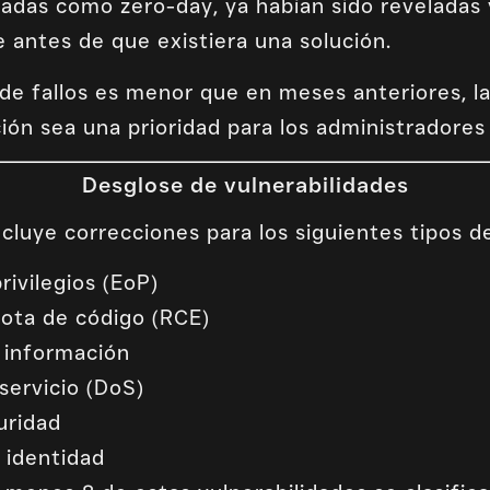
gadas como zero-day, ya habían sido reveladas
 antes de que existiera una solución.
de fallos es menor que en meses anteriores, l
ión sea una prioridad para los administradores
Desglose de vulnerabilidades
cluye correcciones para los siguientes tipos de
rivilegios (EoP)
ota de código (RCE)
e información
servicio (DoS)
uridad
 identidad