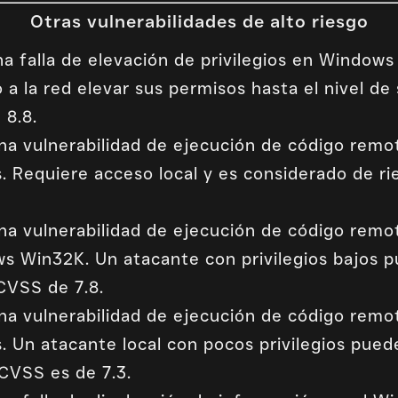
Otras vulnerabilidades de alto riesgo
na falla de elevación de privilegios en Windo
a la red elevar sus permisos hasta el nivel de
 8.8.
Una vulnerabilidad de ejecución de código remo
. Requiere acceso local y es considerado de r
Una vulnerabilidad de ejecución de código remo
Win32K. Un atacante con privilegios bajos p
CVSS de 7.8.
Una vulnerabilidad de ejecución de código remo
 Un atacante local con pocos privilegios pued
 CVSS es de 7.3.