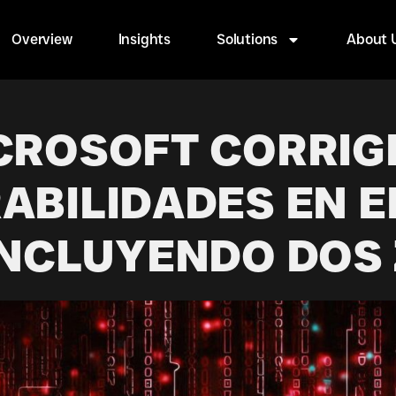
Overview
Insights
Solutions
About 
CROSOFT CORRIGE
ABILIDADES EN E
INCLUYENDO DOS