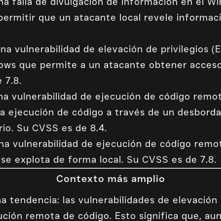
Una falla de divulgación de información en el 
rmitir que un atacante local revele informaci
Una vulnerabilidad de elevación de privilegios
ows que permite a un atacante obtener acceso
 7.8.
na vulnerabilidad de ejecución de código remo
la ejecución de código a través de un desbord
rio. Su CVSS es de 8.4.
Una vulnerabilidad de ejecución de código rem
e explota de forma local. Su CVSS es de 7.8.
Contexto más amplio
 tendencia: las vulnerabilidades de elevación 
ución remota de código. Esto significa que, a