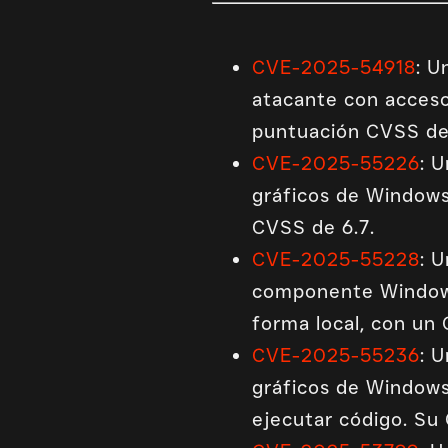
CVE-2025-54918
: U
atacante con acceso 
puntuación CVSS de
CVE-2025-55226
: 
gráficos de Windows
CVSS de 6.7.
CVE-2025-55228
: 
componente Windows 
forma local, con un 
CVE-2025-55236
: 
gráficos de Windows.
ejecutar código. Su