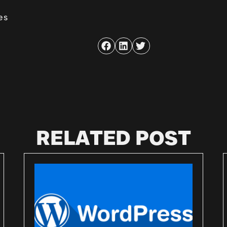
es
RELATED POST