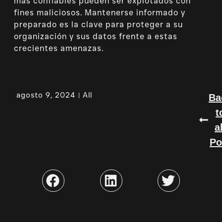
más confiables pueden ser explotados con
fines maliciosos. Mantenerse informado y
preparado es la clave para proteger a su
organización y sus datos frente a estas
crecientes amenazas.
agosto 9, 2024
All
Ba
t
a
Po