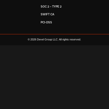
SOC 2 – TYPE 2
SWIFT CA
PCI-DSS
© 2026 Devel Group LLC. All rights reserved.