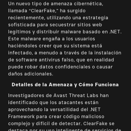
Un nuevo tipo de amenaza cibernética,
llamada “ClearFake,” ha surgido
recientemente, utilizando una estrategia
sofisticada para secuestrar sitios web
legítimos y distribuir malware basado en .NET.
Este malware engaña a los usuarios
haciéndoles creer que su sistema está
infectado, a menudo a través de la instalación
de software antivirus falso, que en realidad
puede robar datos confidenciales o causar
daños adicionales.
Detalles de la Amenaza y Cómo Funciona
Investigadores de Avast Threat Labs han
identificado que los atacantes están
aprovechando la versatilidad del .NET
Framework para crear código malicioso
complejo y difícil de detectar. ClearFake se
destaca por su uso inteligente de servicios de