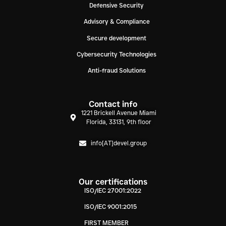
Defensive Security
Advisory & Compliance
Secure development
Cybersecurity Technologies
Anti-fraud Solutions
Contact info
1221 Brickell Avenue Miami
Florida, 33131, 9th floor
info[AT]devel.group
Our certifications
ISO/IEC 27001:2022
ISO/IEC 9001:2015
FIRST MEMBER