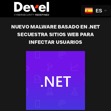
ES
NUEVO MALWARE BASADO EN .NET
SECUESTRA SITIOS WEB PARA
INFECTAR USUARIOS