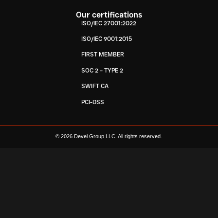
Our certifications
ISO/IEC 27001:2022
ISO/IEC 9001:2015
FIRST MEMBER
SOC 2 – TYPE 2
SWIFT CA
PCI-DSS
© 2026 Devel Group LLC. All rights reserved.