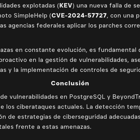
lidades explotadas (
KEV
) una nueva falla de s
moto SimpleHelp (
CVE-2024-57727
, con una 
as agencias federales aplicar los parches cor
azas en constante evolución, es fundamental 
oactivo en la gestión de vulnerabilidades, ase
as y la implementación de controles de seguri
Conclusión
 de vulnerabilidades en PostgreSQL y BeyondT
de los ciberataques actuales. La detección temp
ión de estrategias de ciberseguridad adecuada
itales frente a estas amenazas.