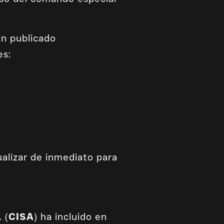
n publicado
es:
alizar de inmediato para
 (
CISA
) ha incluido en