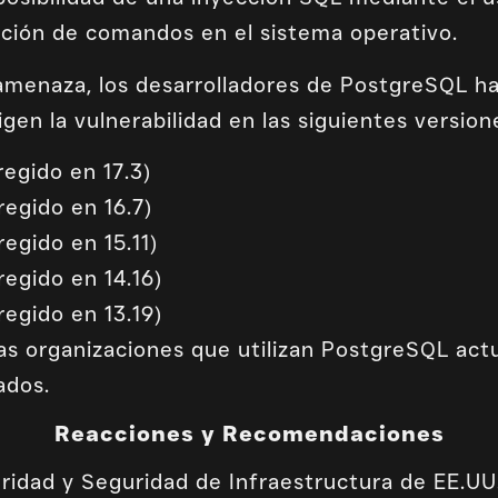
ución de comandos en el sistema operativo.
menaza, los desarrolladores de PostgreSQL ha
gen la vulnerabilidad en las siguientes version
regido en 17.3)
regido en 16.7)
regido en 15.11)
regido en 14.16)
regido en 13.19)
as organizaciones que utilizan PostgreSQL actu
ados.
Reacciones y Recomendaciones
ridad y Seguridad de Infraestructura de EE.UU.