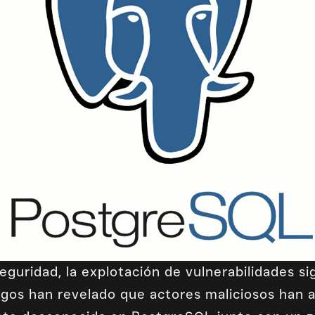
eguridad, la explotación de vulnerabilidades si
azgos han revelado que actores maliciosos han