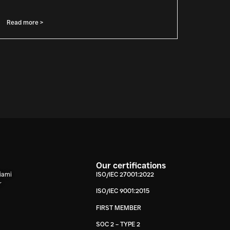
Read more >
Our certifications
iami
ISO/IEC 27001:2022
r
ISO/IEC 9001:2015
FIRST MEMBER
SOC 2 – TYPE 2