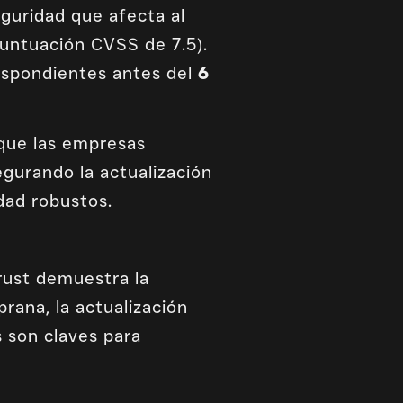
eguridad que afecta al
puntuación CVSS de 7.5).
respondientes antes del
6
que las empresas
gurando la actualización
dad robustos.
rust demuestra la
rana, la actualización
s son claves para