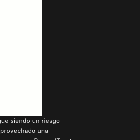
gue siendo un riesgo
 aprovechado una