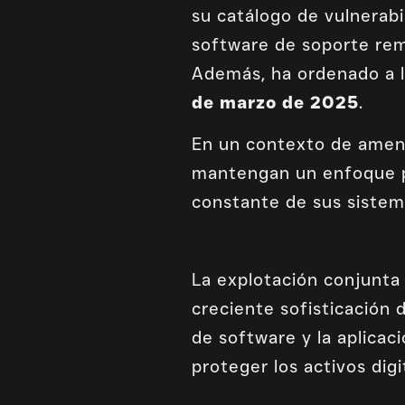
su catálogo de vulnerabi
software de soporte re
Además, ha ordenado a l
de marzo de 2025
.
En un contexto de amen
mantengan un enfoque pr
constante de sus sistem
La explotación conjunta
creciente sofisticación 
de software y la aplicac
proteger los activos dig