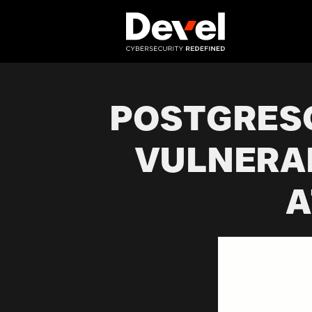
POSTGRESQ
VULNERA
A