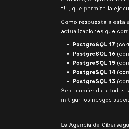
“!”
, que permite la ejec
Como respuesta a esta a
actualizaciones que corri
PostgreSQL 17
(cor
PostgreSQL 16
(cor
PostgreSQL 15
(cor
PostgreSQL 14
(cor
PostgreSQL 13
(cor
Se recomienda a todas l
mitigar los riesgos asoci
La Agencia de Cibersegu