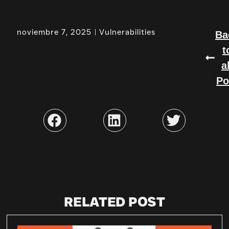
noviembre 7, 2025
Vulnerabilities
Ba
t
a
Po
RELATED POST