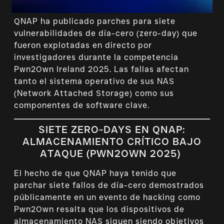
QNAP ha publicado parches para siete
vulnerabilidades de día-cero (zero-day) que
fueron explotadas en directo por
investigadores durante la competencia
Pwn2Own Ireland 2025. Las fallas afectan
tanto el sistema operativo de sus NAS
(Network Attached Storage) como sus
componentes de software clave.
SIETE ZERO-DAYS EN QNAP:
ALMACENAMIENTO CRÍTICO BAJO
ATAQUE (PWN2OWN 2025)
El hecho de que QNAP haya tenido que
parchar siete fallos de día-cero demostrados
públicamente en un evento de hacking como
Pwn2Own resalta que los dispositivos de
almacenamiento NAS siguen siendo objetivos