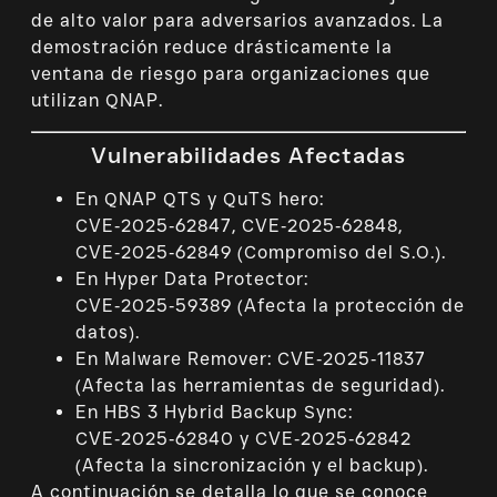
de alto valor para adversarios avanzados. La
demostración reduce drásticamente la
ventana de riesgo para organizaciones que
utilizan QNAP.
Vulnerabilidades Afectadas
En QNAP QTS y QuTS hero:
CVE‑2025‑62847, CVE‑2025‑62848,
CVE‑2025‑62849 (Compromiso del S.O.).
En Hyper Data Protector:
CVE‑2025‑59389 (Afecta la protección de
datos).
En Malware Remover: CVE‑2025‑11837
(Afecta las herramientas de seguridad).
En HBS 3 Hybrid Backup Sync:
CVE‑2025‑62840 y CVE‑2025‑62842
(Afecta la sincronización y el backup).
A continuación se detalla lo que se conoce