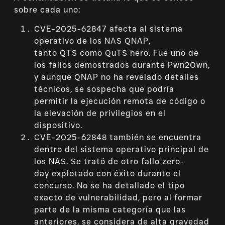
sobre cada uno:
CVE-2025-62847 afecta al sistema
operativo de los NAS QNAP,
tanto QTS como QuTS hero. Fue uno de
los fallos demostrados durante Pwn2Own,
y aunque QNAP no ha revelado detalles
técnicos, se sospecha que podría
permitir la ejecución remota de código o
la elevación de privilegios en el
dispositivo.
CVE-2025-62848 también se encuentra
dentro del sistema operativo principal de
los NAS. Se trató de otro fallo zero-
day explotado con éxito durante el
concurso. No se ha detallado el tipo
exacto de vulnerabilidad, pero al formar
parte de la misma categoría que las
anteriores, se considera de alta gravedad