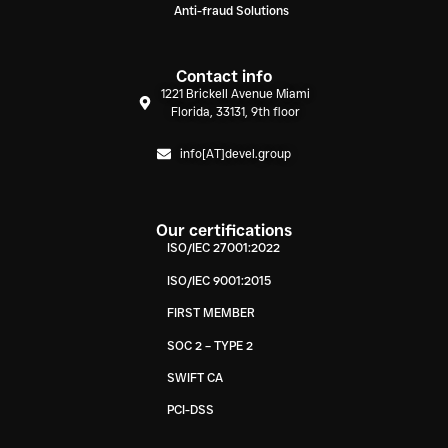
Anti-fraud Solutions
Contact info
1221 Brickell Avenue Miami
Florida, 33131, 9th floor
info[AT]devel.group
Our certifications
ISO/IEC 27001:2022
ISO/IEC 9001:2015
FIRST MEMBER
SOC 2 – TYPE 2
SWIFT CA
PCI-DSS