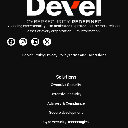
A leading cybersecurity firm dedicated to protecting the most critical
asset of every organization — its information.
Cookie Policy
Privacy Policy
Terms and Conditions
Solutions
Offensive Security
Defensive Security
Advisory & Compliance
Secure development
Cybersecurity Technologies