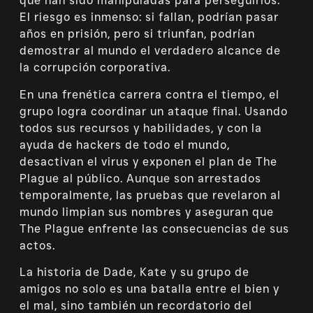
que han sido manipuladas para perseguirlos.
El riesgo es inmenso: si fallan, podrían pasar
años en prisión, pero si triunfan, podrían
demostrar al mundo el verdadero alcance de
la corrupción corporativa.
En una frenética carrera contra el tiempo, el
grupo logra coordinar un ataque final. Usando
todos sus recursos y habilidades, y con la
ayuda de hackers de todo el mundo,
desactivan el virus y exponen el plan de The
Plague al público. Aunque son arrestados
temporalmente, las pruebas que revelaron al
mundo limpian sus nombres y aseguran que
The Plague enfrente las consecuencias de sus
actos.
La historia de Dade, Kate y su grupo de
amigos no solo es una batalla entre el bien y
el mal, sino también un recordatorio del