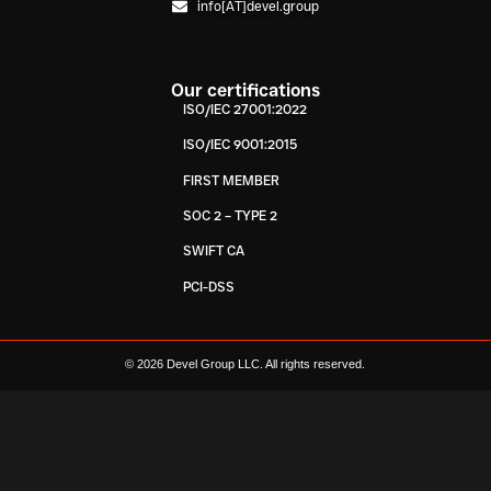
info[AT]devel.group
Our certifications
ISO/IEC 27001:2022
ISO/IEC 9001:2015
FIRST MEMBER
SOC 2 – TYPE 2
SWIFT CA
PCI-DSS
© 2026 Devel Group LLC. All rights reserved.