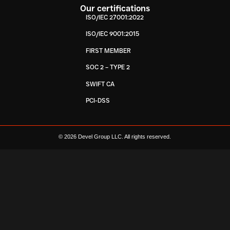
Our certifications
ISO/IEC 27001:2022
ISO/IEC 9001:2015
FIRST MEMBER
SOC 2 – TYPE 2
SWIFT CA
PCI-DSS
© 2026 Devel Group LLC. All rights reserved.