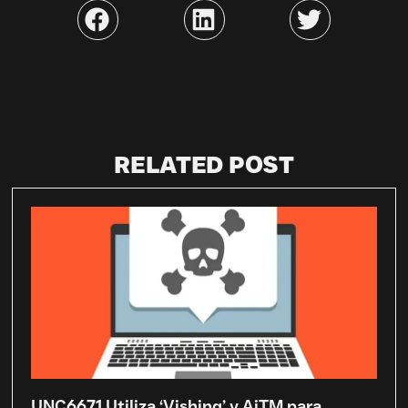
RELATED POST
UNC6671 Utiliza ‘Vishing’ y AiTM para