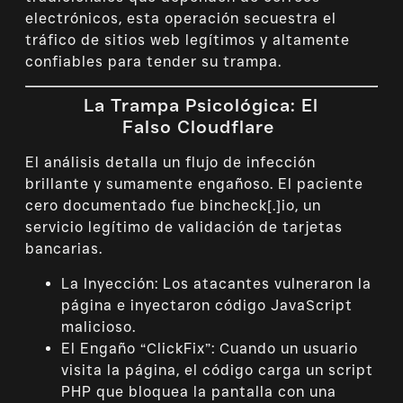
electrónicos, esta operación secuestra el
tráfico de sitios web legítimos y altamente
confiables para tender su trampa.
La Trampa Psicológica: El
Falso Cloudflare
El análisis detalla un flujo de infección
brillante y sumamente engañoso. El paciente
cero documentado fue
bincheck[.]io
, un
servicio legítimo de validación de tarjetas
bancarias.
La Inyección: Los atacantes vulneraron la
página e inyectaron código JavaScript
malicioso.
El Engaño “ClickFix”: Cuando un usuario
visita la página, el código carga un script
PHP que bloquea la pantalla con una