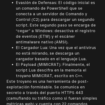
Evasión de Defensas: El código inicial es
un comando de PowerShell que se
conecta a un servidor de Comando y
Control (C2) para descargar un segundo
script. Este segundo paso se encarga de
“cegar” a Windows: desactiva el registro
de eventos (ETW) y el escáner
antimalware nativo (AMSI).
El Cargador Lua: Una vez que el antivirus
no está mirando, se descarga un
cargador basado en el lenguaje Lua.
El Payload (MIMICRAT): Finalmente, el
script Lua descifra en la memoria el
troyano MIMICRAT, escrito en C++.
Este troyano es una herramienta de post-
explotación formidable. Se comunica en
secreto a través del puerto HTTPS 443
(camuflando su tráfico como si fueran simples
métricas web) y cuenta con 22 comandos