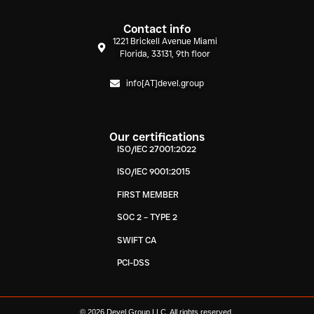
Contact info
1221 Brickell Avenue Miami
Florida, 33131, 9th floor
info[AT]devel.group
Our certifications
ISO/IEC 27001:2022
ISO/IEC 9001:2015
FIRST MEMBER
SOC 2 – TYPE 2
SWIFT CA
PCI-DSS
© 2026 Devel Group LLC. All rights reserved.