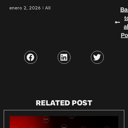
enero 2, 2026
All
Ba
t
a
Po
RELATED POST