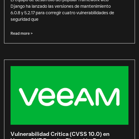
Django ha lanzado las versiones de mantenimiento
6.0.8 y 5.2.17 para corregir cuatro vulnerabilidades de
seguridad que
Read more >
Vulnerabilidad Crítica (CVSS 10.0) en