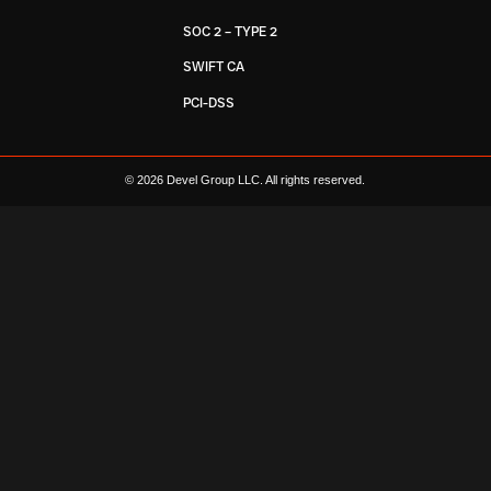
SOC 2 – TYPE 2
SWIFT CA
PCI-DSS
© 2026 Devel Group LLC. All rights reserved.