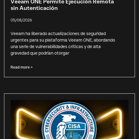
Veeam ONE Permite Ejecución Remota
sin Autenticación
05/08/2026
Veeam ha liberado actualizaciones de seguridad
urgentes para su plataforma Veeam ONE, abordando
una serie de vulnerabilidades críticas y de alta
gravedad que podrían otorgar
Read more >