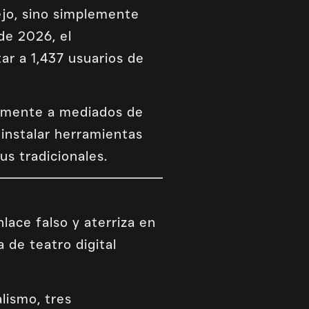
ejo, sino simplemente
de 2026, el
r a 1,437 usuarios de
almente a mediados de
 instalar herramientas
us tradicionales.
lace falso y aterriza en
 de teatro digital
alismo, tres