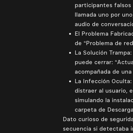
participantes falso
llamada uno por uno
audio de conversaci
El Problema Fabrica
de “Problema de red”
La Solución Trampa
puede cerrar: “Actua
acompañada de una 
La Infección Oculta:
distraer al usuario,
simulando la instala
carpeta de Descarga
Dato curioso de segurid
secuencia si detectaba i