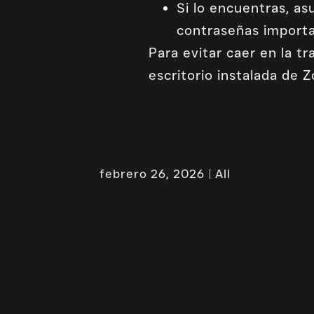
Si lo encuentras, a
contraseñas importa
Para evitar caer en la t
escritorio instalada de 
febrero 26, 2026
All