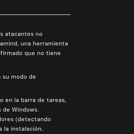
os atacantes no
ramind, una herramienta
nfirmado que no tiene
n su modo de
o en la barra de tareas,
os de Windows.
adores (detectando
la instalación.