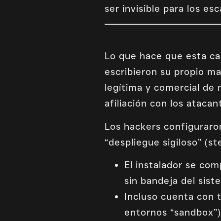
ser invisible para los e
Lo que hace que esta ca
escribieron su propio m
legítima y comercial de
afiliación con los atacan
Los hackers configuraro
“despliegue sigiloso” (ste
El instalador se comp
sin bandeja del sist
Incluso cuenta con t
entornos “sandbox”) 