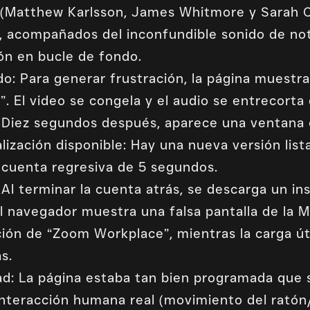
s (Matthew Karlsson, James Whitmore y Sarah C
, acompañados del inconfundible sonido de no
ón en bucle de fondo.
do: Para generar frustración, la página muestr
. El video se congela y el audio se entrecort
: Diez segundos después, aparece una ventana
lización disponible: Hay una nueva versión list
cuenta regresiva de 5 segundos.
 Al terminar la cuenta atrás, se descarga un ins
 el navegador muestra una falsa pantalla de la 
ción de “Zoom Workplace”, mientras la carga útil
s.
ad: La página estaba tan bien programada que 
nteracción humana real (movimiento del ratón/c