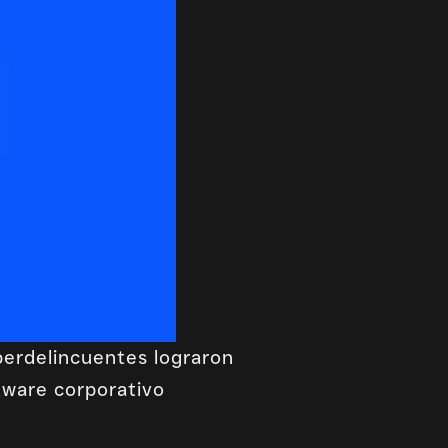
iberdelincuentes lograron
ftware corporativo