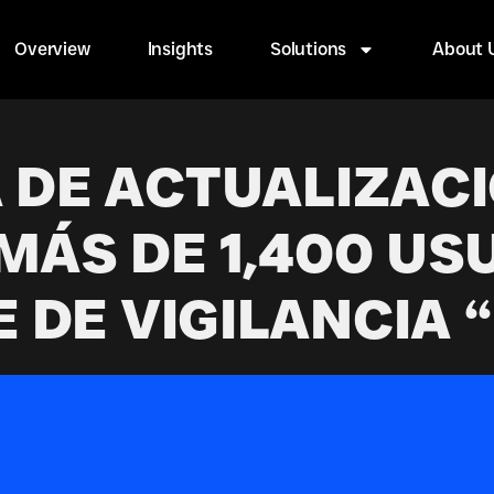
Overview
Insights
Solutions
About 
 DE ACTUALIZAC
 MÁS DE 1,400 US
DE VIGILANCIA “