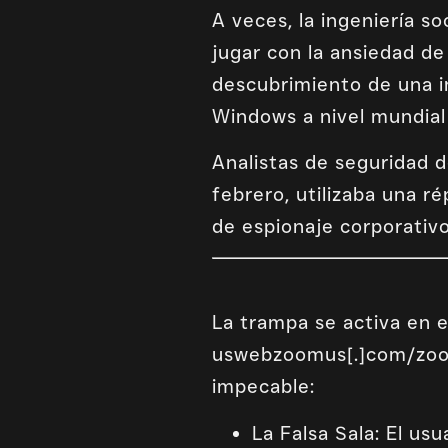
A veces, la ingeniería s
jugar con la ansiedad de
descubrimiento de una i
Windows a nivel mundial 
Analistas de seguridad 
febrero, utilizaba una r
de espionaje corporativo
La trampa se activa en e
uswebzoomus[.]com/zoom/.
impecable:
La Falsa Sala: El usu