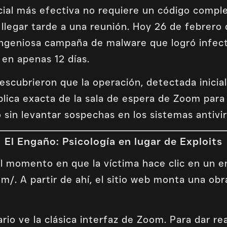
ocial más efectiva no requiere un código compl
 llegar tarde a una reunión. Hoy 26 de febrero 
ngeniosa campaña de malware que logró infecta
en apenas 12 días.
descubrieron que la operación, detectada inici
éplica exacta de la sala de espera de Zoom para
 sin levantar sospechas en los sistemas antivir
El Engaño: Psicología en lugar de Exploits
l momento en que la víctima hace clic en un en
 A partir de ahí, el sitio web monta una obra
ario ve la clásica interfaz de Zoom. Para dar re