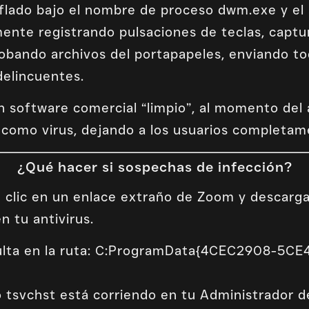
lado bajo el nombre de proceso dwm.exe y el s
ente registrando pulsaciones de teclas, captu
obando archivos del portapapeles, enviando to
delincuentes.
 software comercial “limpio”, al momento del
como virus, dejando a los usuarios completam
¿Qué hacer si sospechas de infección?
 clic en un enlace extraño de Zoom y descarga
 tu antivirus.
culta en la ruta: C:ProgramData{4CEC2908-5C
cio tsvchst está corriendo en tu Administrador d