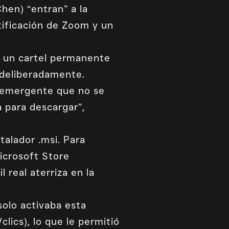
hen) “entran” a la
tificación de Zoom y un
a un cartel permanente
a deliberadamente.
 emergente que no se
a para descargar”,
talador .msi. Para
Microsoft Store
 real aterriza en la
solo activaba esta
lics), lo que le permitió