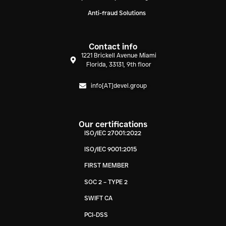
Anti-fraud Solutions
Contact info
1221 Brickell Avenue Miami
Florida, 33131, 9th floor
info[AT]devel.group
Our certifications
ISO/IEC 27001:2022
ISO/IEC 9001:2015
FIRST MEMBER
SOC 2 – TYPE 2
SWIFT CA
PCI-DSS