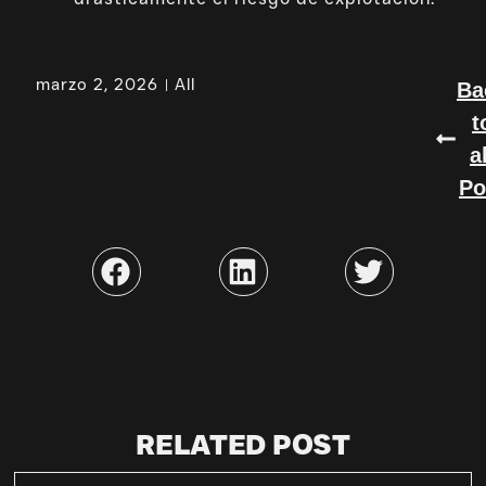
marzo 2, 2026
All
Ba
t
a
Po
RELATED POST