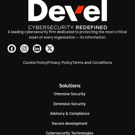
A leading cybersecurity firm dedicated to protecting the most critical
asset of every organization — its information.
Cookie Policy
Privacy Policy
Terms and Conditions
Solutions
Offensive Security
Defensive Security
Advisory & Compliance
Secure development
Cybersecurity Technologies