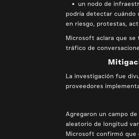
un nodo de infraest
podría detectar cuándo 
en riesgo, protestas, act
Microsoft aclara que se 
tráfico de conversacione
Mitigac
La investigación fue div
proveedores implementa
Agregaron un campo de o
aleatorio de longitud va
Microsoft confirmó que e