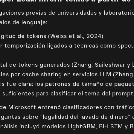
gaciones previas de universidades y laborator
elos de lenguaje:
gitud de tokens (Weiss et al., 2024)
 temporización ligados a técnicas como specul
tal de tokens generados (Zhang, Saileshwar y 
es por cache sharing en servicios LLM (Zheng 
esis fue clara: los patrones de tamaño de paqu
 suficientes para clasificar el tema del prompt
 de Microsoft entrenó clasificadores con tráfi
untas sobre “legalidad del lavado de dinero” 
 análisis incluyó modelos LightGBM, Bi-LSTM y