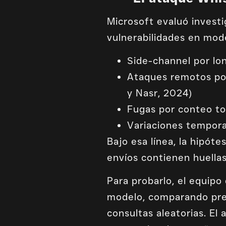
Microsoft evaluó investi
vulnerabilidades en mod
Side-channel por lon
Ataques remotos por
y Nasr, 2024)
Fugas por conteo to
Variaciones temporal
Bajo esa línea, la hipót
envíos contienen huellas
Para probarlo, el equipo
modelo, comparando preg
consultas aleatorias. El