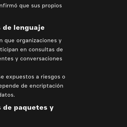
onfirmó que sus propios
 de lenguaje
n que organizaciones y
ticipan en consultas de
dentes y conversaciones
rse expuestos a riesgos o
depende de encriptación
datos.
s de paquetes y