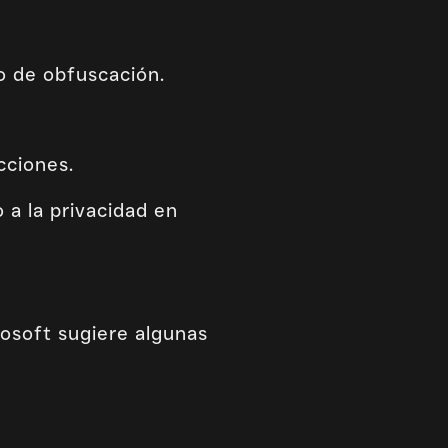
o de obfuscación.
cciones.
 a la privacidad en
osoft sugiere algunas