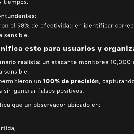
y tiempos.
ontundentes:
n el 98% de efectividad en identificar correc
 sensible.
nifica esto para usuarios y organi
enario realista: un atacante monitorea 10,000
 sensible.
 permitieron un
100% de precisión
, capturand
 sin generar falsos positivos.
nifica que un observador ubicado en:
rtida,