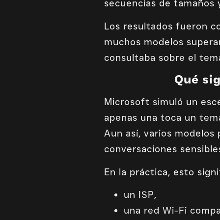
secuencias de tamaños 
Los resultados fueron c
muchos modelos superaro
consultaba sobre el tema
Qué sig
Microsoft simuló un esc
apenas una toca un tema
Aun así, varios modelos
conversaciones sensibles
En la práctica, esto sig
un ISP,
una red Wi-Fi compa