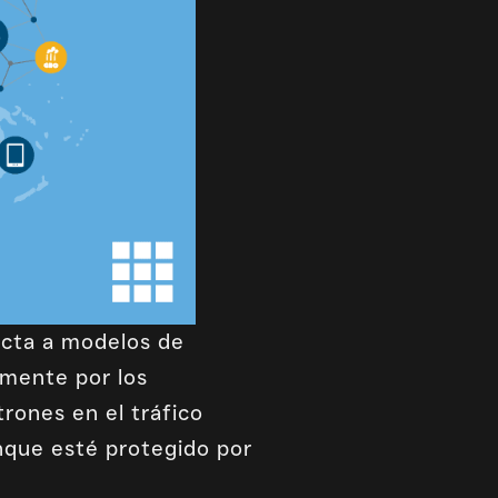
ecta a modelos de
lmente por los
rones en el tráfico
nque esté protegido por