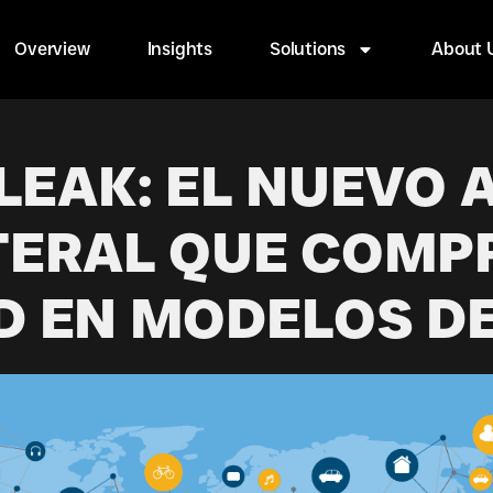
Overview
Insights
Solutions
About 
LEAK: EL NUEVO 
TERAL QUE COMP
D EN MODELOS D