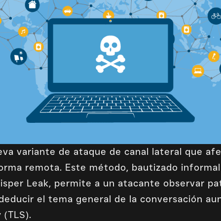
eva variante de ataque de canal lateral que af
forma remota. Este método, bautizado informa
sper Leak, permite a un atacante observar pat
 deducir el tema general de la conversación au
 (TLS).