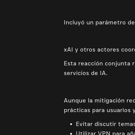
Incluyó un parámetro 
xAI y otros actores coo
Esta reacción conjunta r
servicios de IA.
Aunque la mitigación re
prácticas para usuarios 
Evitar discutir tema
Utilizar VPN para añ