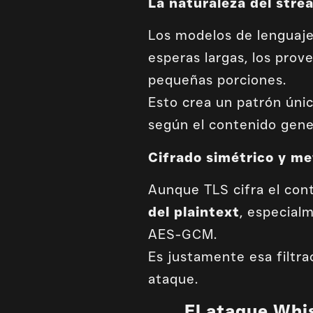
La naturaleza del str
Los modelos de lenguaje
esperas largas, los prov
pequeñas porciones.
Esto crea un patrón úni
según el contenido gene
Cifrado simétrico y me
Aunque TLS cifra el con
del plaintext
, especia
AES-GCM.
Es justamente esa filtra
ataque.
El ataque Whis