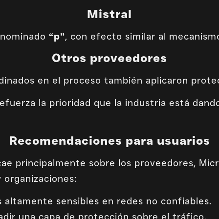
Mistral
denominado
“p”
, con efecto similar al mecanism
Otros proveedores
rdinados en el proceso también aplicaron prote
efuerza la prioridad que la industria está dando
Recomendaciones para usuarios
cae principalmente sobre los proveedores, Micr
y organizaciones:
s altamente sensibles en redes no confiables.
adir una capa de protección sobre el tráfico.