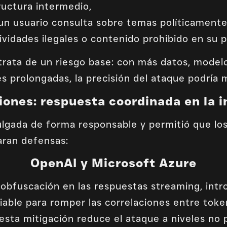
ructura intermedio,
un usuario consulta sobre temas políticamente 
ividades ilegales o contenido prohibido en su p
trata de un riesgo base: con más datos, model
s prolongadas, la precisión del ataque podría 
iones: respuesta coordinada en la i
ulgada de forma responsable y permitió que los
ran defensas:
OpenAI y Microsoft Azure
bfuscación en las respuestas streaming, intr
riable para romper las correlaciones entre toke
sta mitigación reduce el ataque a niveles no p